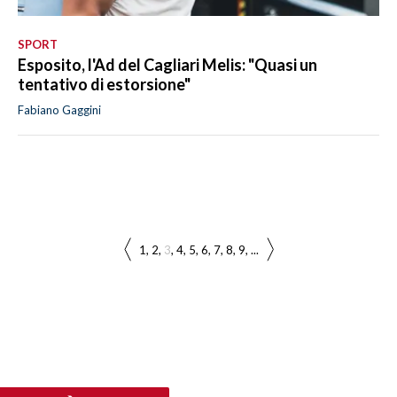
SPORT
Esposito, l'Ad del Cagliari Melis: "Quasi un
tentativo di estorsione"
Fabiano Gaggini
1
2
3
4
5
6
7
8
9
...