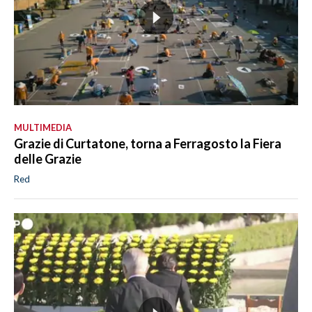
MULTIMEDIA
Grazie di Curtatone, torna a Ferragosto la Fiera
delle Grazie
Red