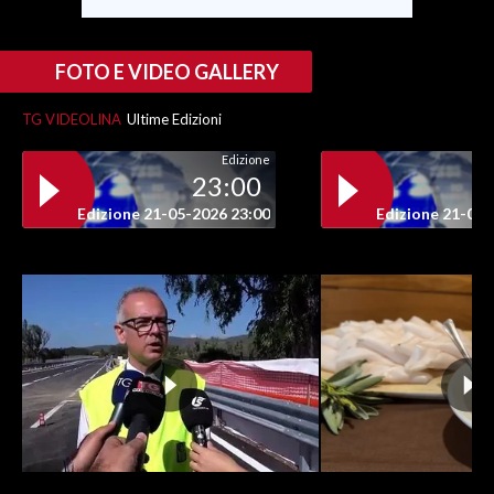
FOTO E VIDEO GALLERY
TG VIDEOLINA
Ultime Edizioni
Edizione
23:00
Edizione 21-05-2026 23:00
Edizione 21-05-