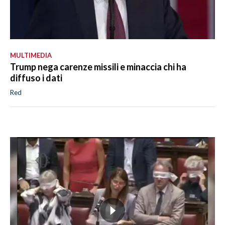
MULTIMEDIA
Trump nega carenze missili e minaccia chi ha
diffuso i dati
Red