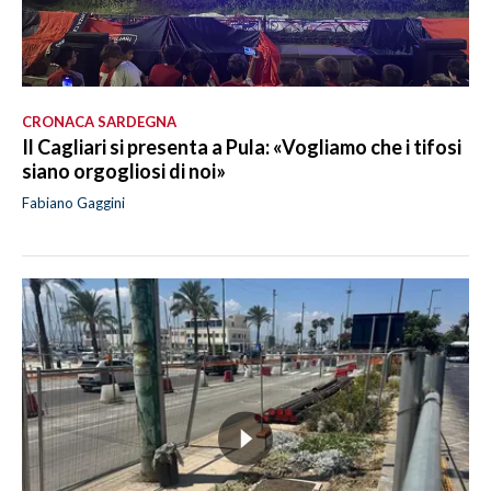
CRONACA SARDEGNA
Il Cagliari si presenta a Pula: «Vogliamo che i tifosi
siano orgogliosi di noi»
Fabiano Gaggini