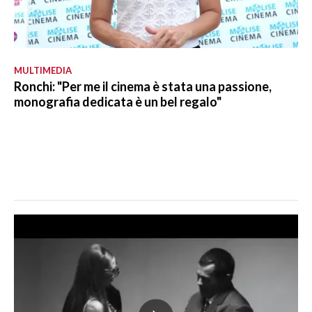
MULTIMEDIA
Ronchi: "Per me il cinema è stata una passione,
monografia dedicata è un bel regalo"