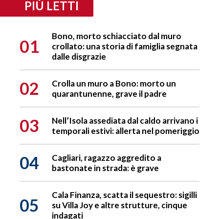
PIÙ LETTI
Bono, morto schiacciato dal muro
01
crollato: una storia di famiglia segnata
dalle disgrazie
02
Crolla un muro a Bono: morto un
quarantunenne, grave il padre
03
Nell’Isola assediata dal caldo arrivano i
temporali estivi: allerta nel pomeriggio
04
Cagliari, ragazzo aggredito a
bastonate in strada: è grave
Cala Finanza, scatta il sequestro: sigilli
05
su Villa Joy e altre strutture, cinque
indagati