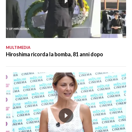
MULTIMEDIA
Hiroshima ricorda la bomba, 81 anni dopo