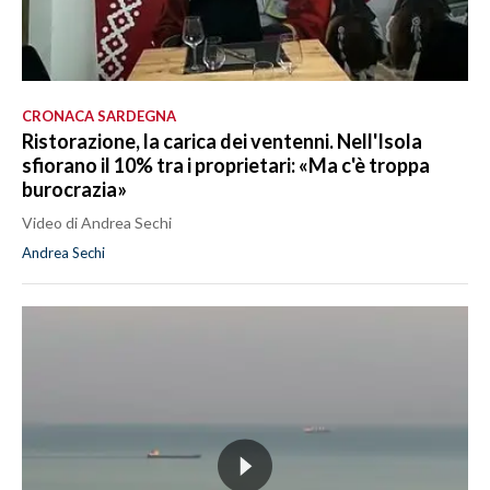
CRONACA SARDEGNA
Ristorazione, la carica dei ventenni. Nell'Isola
sfiorano il 10% tra i proprietari: «Ma c'è troppa
burocrazia»
Video di Andrea Sechi
Andrea Sechi