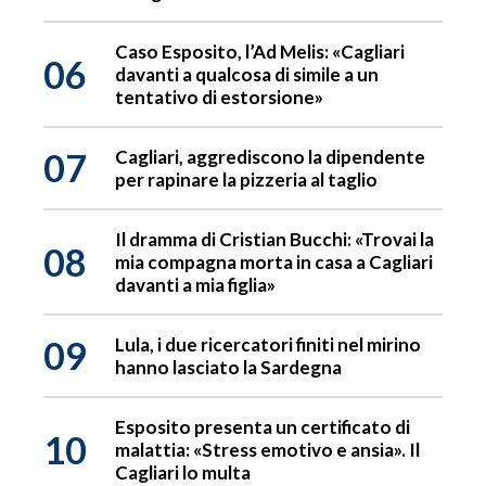
Caso Esposito, l’Ad Melis: «Cagliari
06
davanti a qualcosa di simile a un
tentativo di estorsione»
07
Cagliari, aggrediscono la dipendente
per rapinare la pizzeria al taglio
Il dramma di Cristian Bucchi: «Trovai la
08
mia compagna morta in casa a Cagliari
davanti a mia figlia»
09
Lula, i due ricercatori finiti nel mirino
hanno lasciato la Sardegna
Esposito presenta un certificato di
10
malattia: «Stress emotivo e ansia». Il
Cagliari lo multa