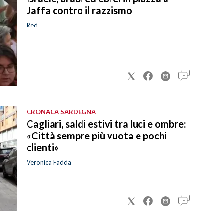
Jaffa contro il razzismo
Red
CRONACA SARDEGNA
Cagliari, saldi estivi tra luci e ombre:
«Città sempre più vuota e pochi
clienti»
Veronica Fadda