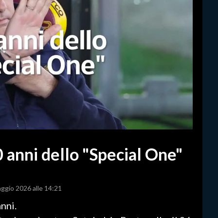
 anni dello "Special One"
aggio 2026 alle 14:21
nni.