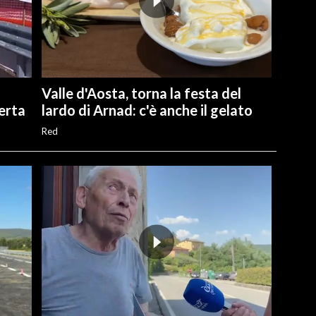
Valle d'Aosta, torna la festa del
perta
lardo di Arnad: c'è anche il gelato
Red