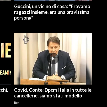
Guccini, un vicino di casa: "Eravamo
ragazzi insieme, era una bravissima
persona"
chi,
Covid, Conte: Dpcm Italia in tutte le
cancellerie, siamo stati modello
Red