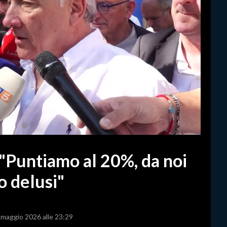
: "Puntiamo al 20%, da noi
ro delusi"
4 maggio 2026 alle 23:29