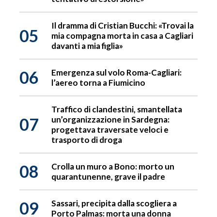
Il dramma di Cristian Bucchi: «Trovai la
05
mia compagna morta in casa a Cagliari
davanti a mia figlia»
06
Emergenza sul volo Roma-Cagliari:
l’aereo torna a Fiumicino
Traffico di clandestini, smantellata
07
un’organizzazione in Sardegna:
progettava traversate veloci e
trasporto di droga
08
Crolla un muro a Bono: morto un
quarantunenne, grave il padre
09
Sassari, precipita dalla scogliera a
Porto Palmas: morta una donna