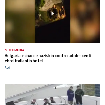
MULTIMEDIA
Bulgaria, minacce naziskin contro adolescenti
ebrei italiani in hotel
Red