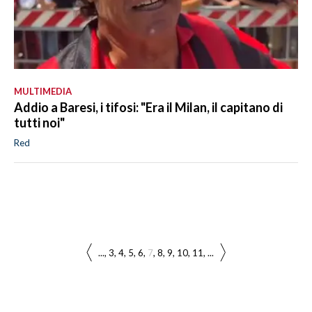
MULTIMEDIA
Addio a Baresi, i tifosi: "Era il Milan, il capitano di
tutti noi"
Red
...
3
4
5
6
7
8
9
10
11
...