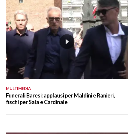
MULTIMEDIA
Funerali Baresi: applausi per Maldini e Ranieri,
fischi per Sala e Cardinale