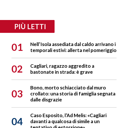
PIÙ LETTI
01
Nell’Isola assediata dal caldo arrivano i
temporali estivi: allerta nel pomeriggio
02
Cagliari, ragazzo aggredito a
bastonate in strada: è grave
Bono, morto schiacciato dal muro
03
crollato: una storia di famiglia segnata
dalle disgrazie
Caso Esposito, l’Ad Melis: «Cagliari
04
davanti a qualcosa di simile a un
tentativo di estorsione»