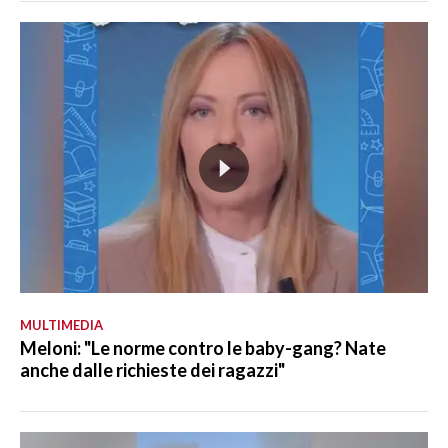
MULTIMEDIA
Meloni: "Le norme contro le baby-gang? Nate
anche dalle richieste dei ragazzi"