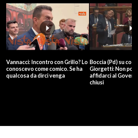
Vannacci: Incontro con Grillo? Lo
Boccia (Pd) su conti
conoscevo come comico. Se ha
Giorgetti: Non pos
qualcosa da dirci venga
affidarci al Govern
chiusi