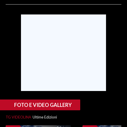
SPETTACOLI
GOSSIP
SALUTE
SARDEGNA TURISMO
SARDI NEL MONDO
NOTIZIE
EVENTI
#CARAUNIONE
FOTO E VIDEO GALLERY
3 MINUTI CON
TG VIDEOLINA
Ultime Edizioni
INSULARITÀ