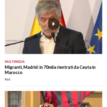
MULTIMEDIA
Migranti, Madrid: in 70mila rientrati da Ceuta in
Marocco
Red