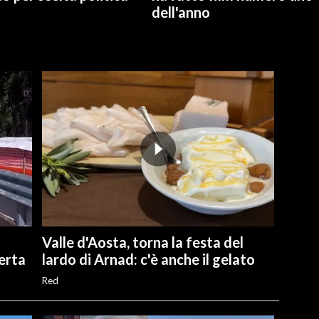
dell'anno
Valle d'Aosta, torna la festa del
perta
lardo di Arnad: c'è anche il gelato
Red