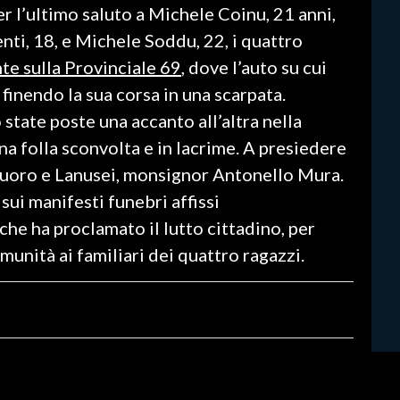
 l’ultimo saluto a Michele Coinu, 21 anni,
ti, 18, e Michele Soddu, 22, i quattro
te sulla Provinciale 69
, dove l’auto su cui
 finendo la sua corsa in una scarpata.
state poste una accanto all’altra nella
una folla sconvolta e in lacrime. A presiedere
Nuoro e Lanusei, monsignor Antonello Mura.
e sui manifesti funebri affissi
he ha proclamato il lutto cittadino, per
munità ai familiari dei quattro ragazzi.