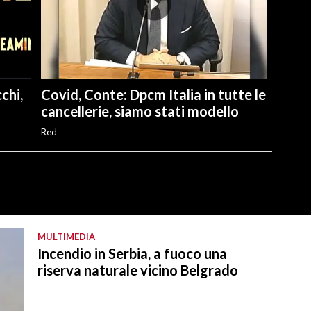
chi,
Covid, Conte: Dpcm Italia in tutte le
cancellerie, siamo stati modello
Red
MULTIMEDIA
Incendio in Serbia, a fuoco una
riserva naturale vicino Belgrado