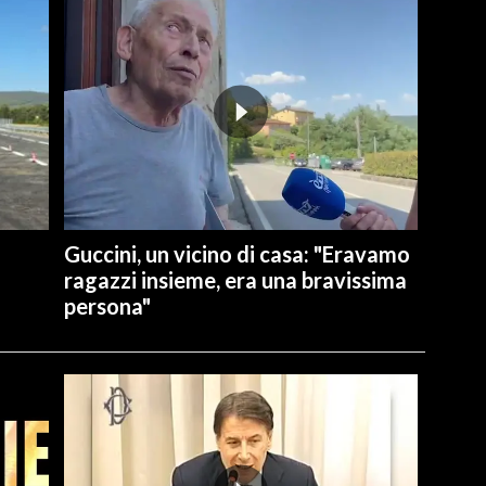
Guccini, un vicino di casa: "Eravamo
ragazzi insieme, era una bravissima
persona"