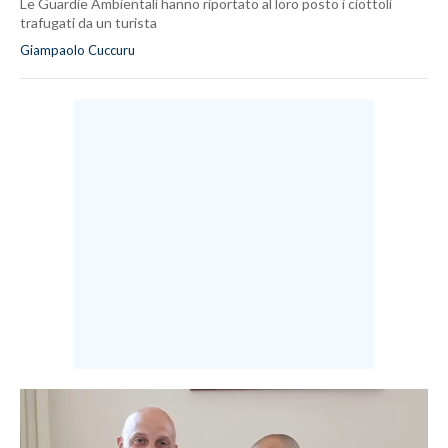
Le Guardie Ambientali hanno riportato al loro posto i ciottoli
trafugati da un turista
Giampaolo Cuccuru