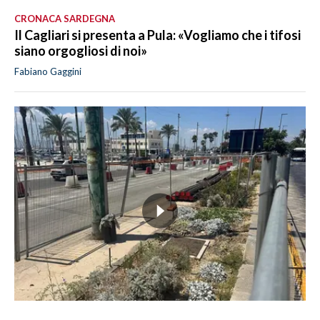
CRONACA SARDEGNA
Il Cagliari si presenta a Pula: «Vogliamo che i tifosi
siano orgogliosi di noi»
Fabiano Gaggini