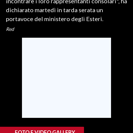
incontrare i loro rappresentanti consolari", ha
dichiarato martedì in tarda serata un
portavoce del ministero degli Esteri.
Red
FOTO E VIDEO GALLERY