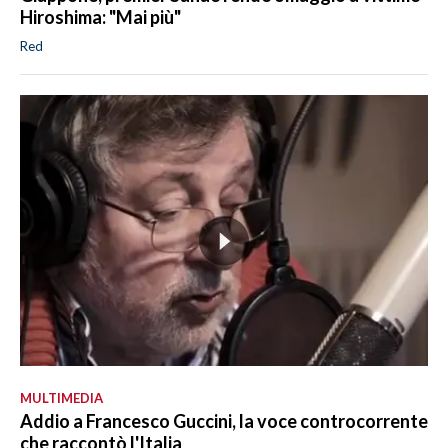
Hiroshima: "Mai più"
Red
MULTIMEDIA
Addio a Francesco Guccini, la voce controcorrente
che raccontò l'Italia