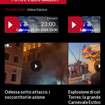
TG VIDEOLINA
Ultime Edizioni
Edizione
23:00
Edizione 21-05-2026 23:00
Edizione 21-05-
Odessa sotto attacco, i
Esplosione di color
soccorritori in azione
Torres: la grande sf
Carnevale Estivo