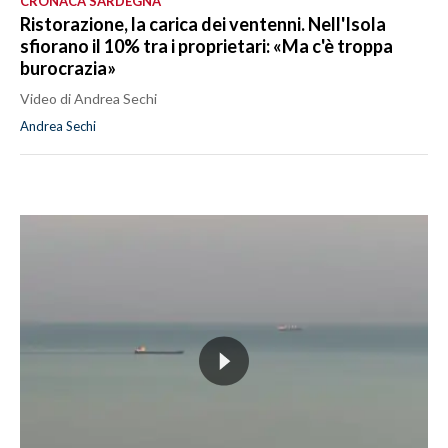
CRONACA SARDEGNA
Ristorazione, la carica dei ventenni. Nell'Isola
sfiorano il 10% tra i proprietari: «Ma c'è troppa
burocrazia»
Video di Andrea Sechi
Andrea Sechi