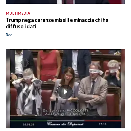
MULTIMEDIA
Trump nega carenze missili e minaccia chi ha
diffuso i dati
Red