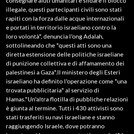
consegnare aiuti umanitari e sfidare il blocco
illegale, questi partecipanti civili sono stati
rapiti con la forza dalle acque internazionali
e portati in territorio israeliano contro la
loro volontà", denuncia l'ong Adalah,
sottolineando che "questi atti sono una
diretta estensione delle politiche israeliane
di punizione collettiva e di affamamento dei
palestinesi a Gaza".Il ministero degli Esteri
israeliano ha definito l'operazione come "una
trovata pubblicitaria" al servizio di
Hamas."Un'altra flotilla di pubbliche relazioni
è giunta al termine. Tutti i 430 attivisti sono
stati trasferiti su navi israeliane e stanno
raggiungendo Israele, dove potranno