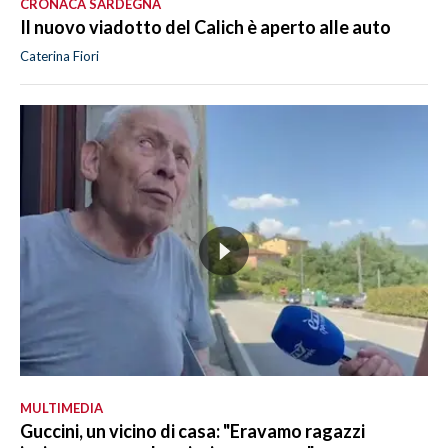
CRONACA SARDEGNA
Il nuovo viadotto del Calich è aperto alle auto
Caterina Fiori
MULTIMEDIA
Guccini, un vicino di casa: "Eravamo ragazzi