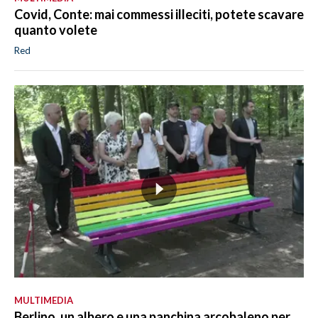
Covid, Conte: mai commessi illeciti, potete scavare
quanto volete
Red
MULTIMEDIA
Berlino, un albero e una panchina arcobaleno per