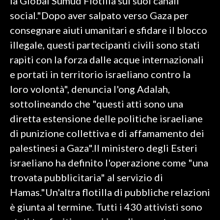
la Global Sumud Flotilla sui suoi canali
social."Dopo aver salpato verso Gaza per
consegnare aiuti umanitari e sfidare il blocco
illegale, questi partecipanti civili sono stati
rapiti con la forza dalle acque internazionali
e portati in territorio israeliano contro la
loro volontà", denuncia l'ong Adalah,
sottolineando che "questi atti sono una
diretta estensione delle politiche israeliane
di punizione collettiva e di affamamento dei
palestinesi a Gaza".Il ministero degli Esteri
israeliano ha definito l'operazione come "una
trovata pubblicitaria" al servizio di
Hamas."Un'altra flotilla di pubbliche relazioni
è giunta al termine. Tutti i 430 attivisti sono