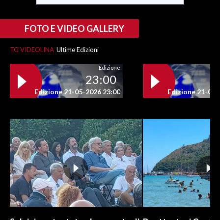
FOTO E VIDEO GALLERY
TG VIDEOLINA
Ultime Edizioni
Edizione
23:00
Edizione 21-05-2026 23:00
Edizione 21-05-