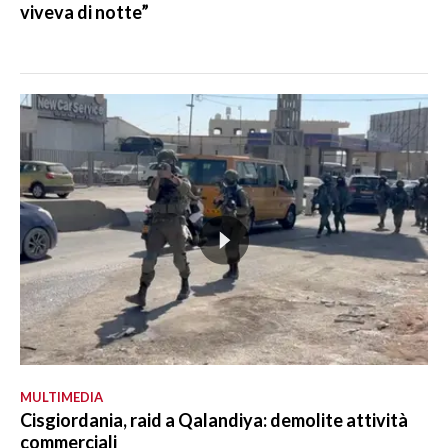
viveva di notte”
MULTIMEDIA
Cisgiordania, raid a Qalandiya: demolite attività
commerciali