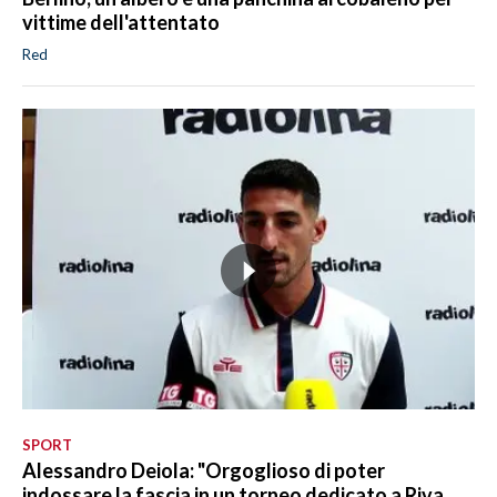
vittime dell'attentato
Red
SPORT
Alessandro Deiola: "Orgoglioso di poter
indossare la fascia in un torneo dedicato a Riva.