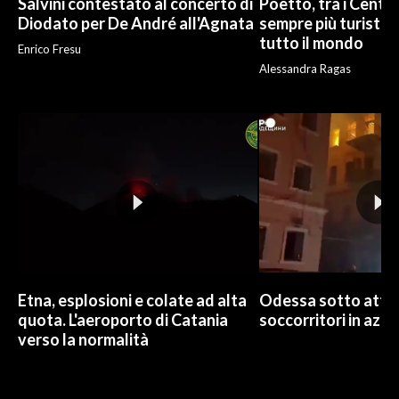
Salvini contestato al concerto di
Poetto, tra i Cento
Diodato per De André all'Agnata
sempre più turisti:
tutto il mondo
Enrico Fresu
Alessandra Ragas
Etna, esplosioni e colate ad alta
Odessa sotto attac
quota. L'aeroporto di Catania
soccorritori in azio
verso la normalità