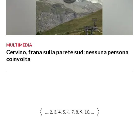
MULTIMEDIA
Cervino, frana sulla parete sud: nessuna persona
coinvolta
...
2
3
4
5
6
7
8
9
10
...