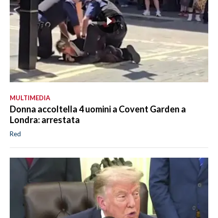
MULTIMEDIA
Donna accoltella 4 uomini a Covent Garden a
Londra: arrestata
Red