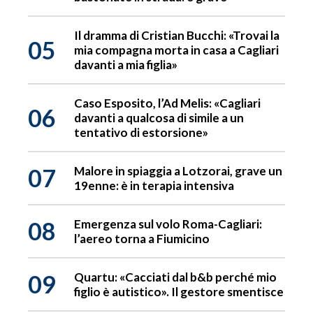
Il dramma di Cristian Bucchi: «Trovai la
05
mia compagna morta in casa a Cagliari
davanti a mia figlia»
Caso Esposito, l’Ad Melis: «Cagliari
06
davanti a qualcosa di simile a un
tentativo di estorsione»
07
Malore in spiaggia a Lotzorai, grave un
19enne: è in terapia intensiva
08
Emergenza sul volo Roma-Cagliari:
l’aereo torna a Fiumicino
09
Quartu: «Cacciati dal b&b perché mio
figlio è autistico». Il gestore smentisce