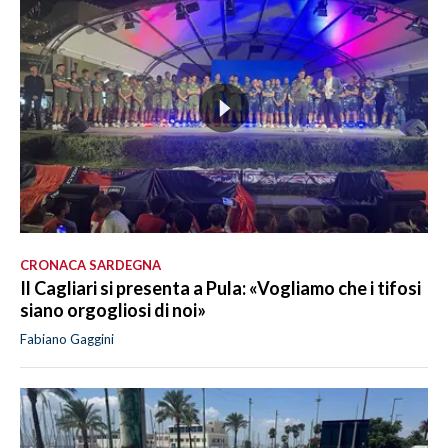
CRONACA SARDEGNA
Il Cagliari si presenta a Pula: «Vogliamo che i tifosi
siano orgogliosi di noi»
Fabiano Gaggini