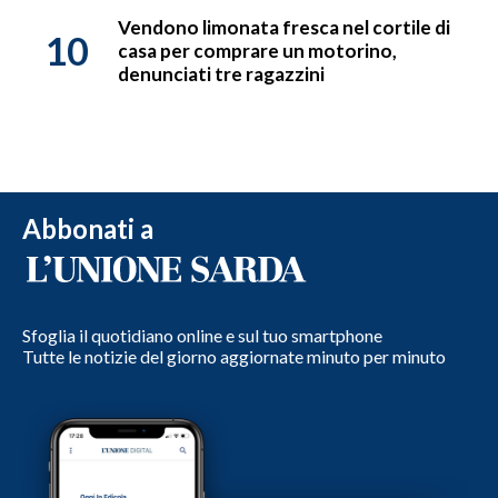
Vendono limonata fresca nel cortile di
10
casa per comprare un motorino,
denunciati tre ragazzini
Abbonati a
Sfoglia il quotidiano online e sul tuo smartphone
Tutte le notizie del giorno aggiornate minuto per minuto