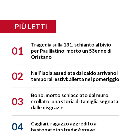
PIÙ LETTI
Tragedia sulla 131, schianto al bivio
01
per Paulilatino: morto un 53enne di
Oristano
02
Nell’Isola assediata dal caldo arrivano i
temporali estivi: allerta nel pomeriggio
Bono, morto schiacciato dal muro
03
crollato: una storia di famiglia segnata
dalle disgrazie
04
Cagliari, ragazzo aggredito a
bastonate in strada: è grave