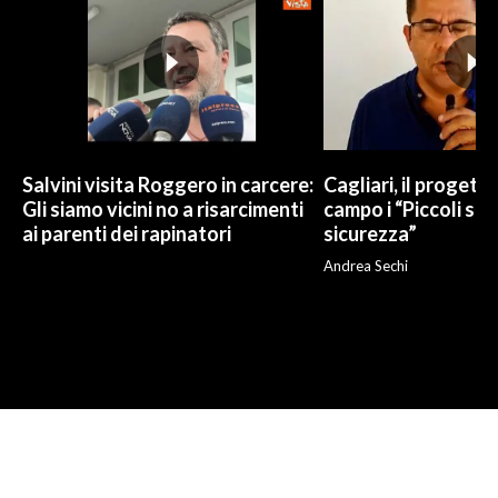
Salvini visita Roggero in carcere:
Cagliari, il progetto 
Gli siamo vicini no a risarcimenti
campo i “Piccoli sup
ai parenti dei rapinatori
sicurezza”
Andrea Sechi