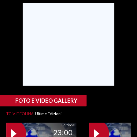
SPETTACOLI
GOSSIP
SALUTE
SARDEGNA TURISMO
SARDI NEL MONDO
NOTIZIE
EVENTI
FOTO E VIDEO GALLERY
#CARAUNIONE
TG VIDEOLINA
Ultime Edizioni
3 MINUTI CON
Edizione
23:00
INSULARITÀ