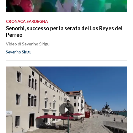
CRONACA SARDEGNA
Senorbì, successo per la serata dei Los Reyes del
Perreo
Video di Severino Sirigu
Severino Sirigu