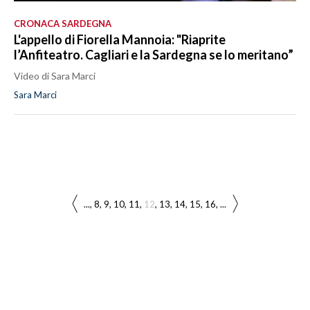
CRONACA SARDEGNA
L'appello di Fiorella Mannoia: "Riaprite
l’Anfiteatro. Cagliari e la Sardegna se lo meritano”
Video di Sara Marci
Sara Marci
...
8
9
10
11
12
13
14
15
16
...