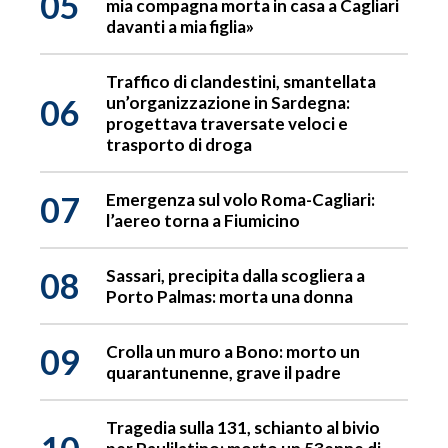
05
mia compagna morta in casa a Cagliari
davanti a mia figlia»
Traffico di clandestini, smantellata
06
un’organizzazione in Sardegna:
progettava traversate veloci e
trasporto di droga
07
Emergenza sul volo Roma-Cagliari:
l’aereo torna a Fiumicino
08
Sassari, precipita dalla scogliera a
Porto Palmas: morta una donna
09
Crolla un muro a Bono: morto un
quarantunenne, grave il padre
Tragedia sulla 131, schianto al bivio