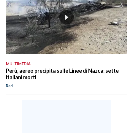
MULTIMEDIA
Perù, aereo precipita sulle Linee di Nazca: sette
italiani morti
Red