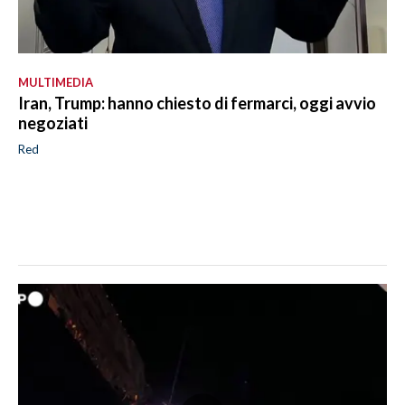
MULTIMEDIA
Iran, Trump: hanno chiesto di fermarci, oggi avvio
negoziati
Red