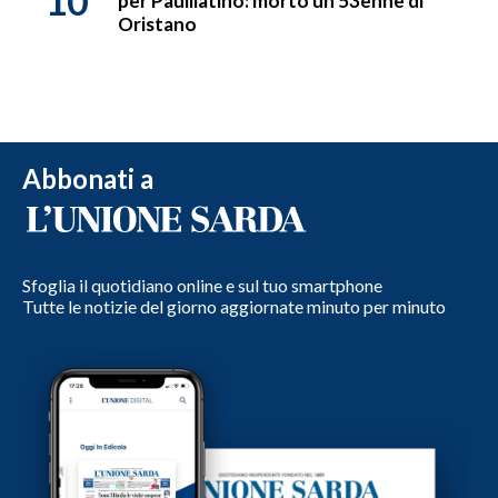
10
per Paulilatino: morto un 53enne di
Oristano
Abbonati a
Sfoglia il quotidiano online e sul tuo smartphone
Tutte le notizie del giorno aggiornate minuto per minuto