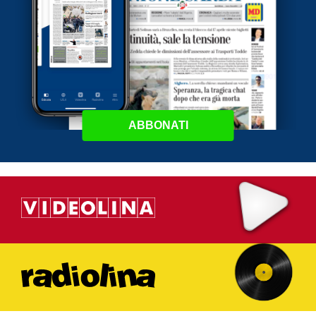
ABBONATI