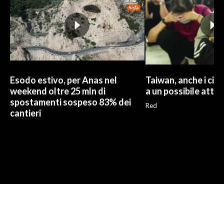
Esodo estivo, per Anas nel
Taiwan, anche i civi
weekend oltre 25 mln di
a un possibile atta
spostamenti sospeso 83% dei
Red
cantieri