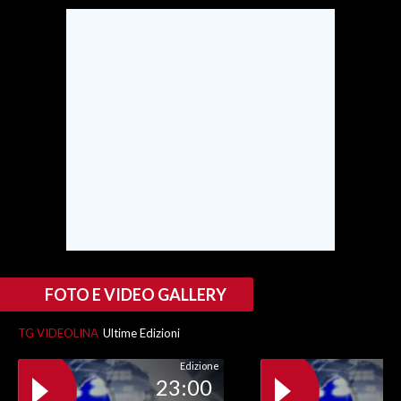
SPETTACOLI
GOSSIP
SALUTE
SARDEGNA TURISMO
SARDI NEL MONDO
NOTIZIE
EVENTI
FOTO E VIDEO GALLERY
#CARAUNIONE
TG VIDEOLINA
Ultime Edizioni
3 MINUTI CON
Edizione
23:00
INSULARITÀ