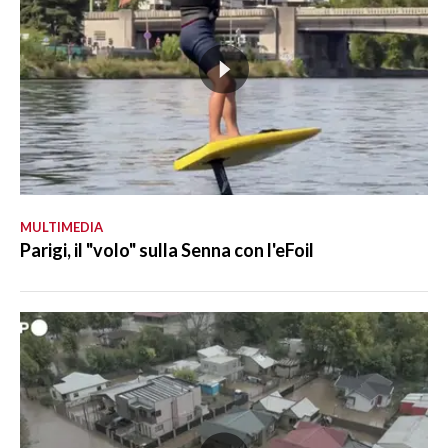
MULTIMEDIA
Parigi, il "volo" sulla Senna con l'eFoil