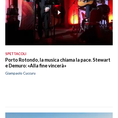
SPETTACOLI
Porto Rotondo, la musica chiama la pace. Stewart
e Demuro: «Alla fine vincerà»
Giampaolo Cuccuru