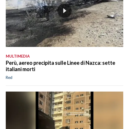
MULTIMEDIA
Perù, aereo precipita sulle Linee di Nazca: sette
italiani morti
Red