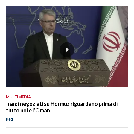
MULTIMEDIA
Iran: i negoziati su Hormuz riguardano prima di
tutto noi e l'Oman
Red