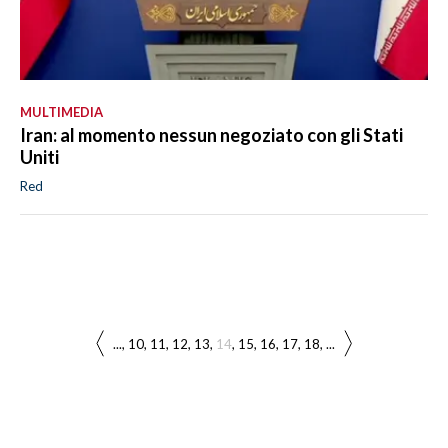
MULTIMEDIA
Iran: al momento nessun negoziato con gli Stati
Uniti
Red
...
10
11
12
13
14
15
16
17
18
...