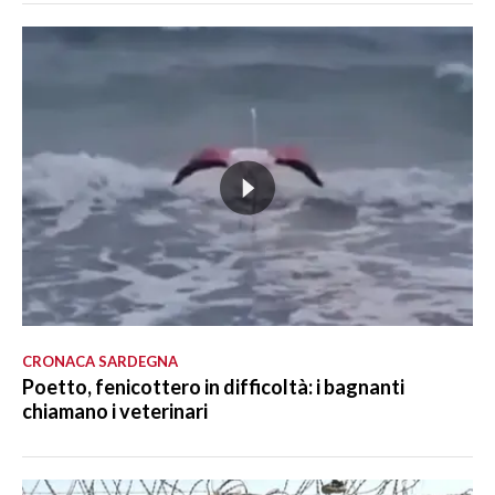
CRONACA SARDEGNA
Poetto, fenicottero in difficoltà: i bagnanti
chiamano i veterinari