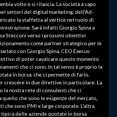
ambia volto e si rilancia. La società a capo
 settori del digital marketing, dell'Ad-
nicato la staffetta al vertice nel ruolo di
nistrazione. Sarà infatti Giorgio Spina a
ea Stecconi verso i prossimi obiettivi
osizionamento come partner strategico per le
parlato con Giorgio Spina, CEO Execus:
iettivo di poter cavalcare questo momento
amenti che ci sono. In tal senso è proprio la
tata in borsa, che ci permette di farlo.
r crescere in due direttive in particolare. La
o la nostra rete di consulenti che ci
a quello che sono le esigenze del mercato,
nti che sono PMI e large corporate. L'altra
è tipica delle aziende quotate in borsa