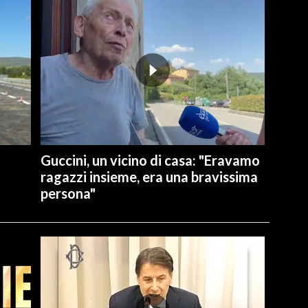
Guccini, un vicino di casa: "Eravamo
ragazzi insieme, era una bravissima
persona"