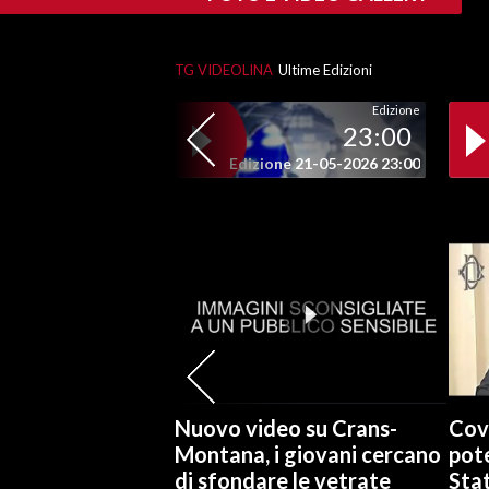
TG VIDEOLINA
Ultime Edizioni
Edizione
23:00
Edizione 21-05-2026 23:00
Nuovo video su Crans-
Cov
Montana, i giovani cercano
pote
di sfondare le vetrate
Stat