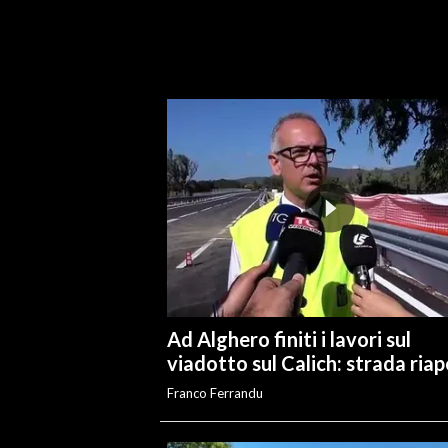
Ad Alghero finiti i lavori sul
viadotto sul Calich: strada ria
Franco Ferrandu