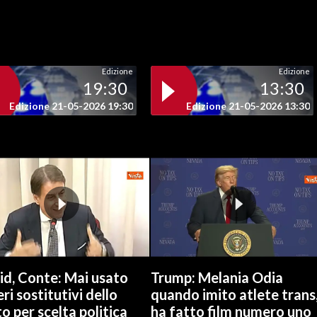
Edizione
Edizione
19:30
13:30
Edizione 21-05-2026 19:30
Edizione 21-05-2026 13:30
id, Conte: Mai usato
Trump: Melania Odia
ri sostitutivi dello
quando imito atlete trans
o per scelta politica
ha fatto film numero uno