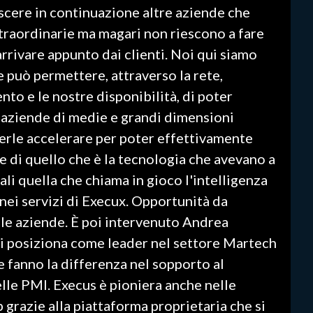
scere in continuazione altre aziende che
traordinarie ma magari non riescono a fare
arrivare appunto dai clienti. Noi qui siamo
 può permettere, attraverso la rete,
nto e le nostre disponibilità, di poter
 aziende di medie e grandi dimensioni
terle accelerare per poter effettivamente
 di quello che è la tecnologia che avevano a
pali quella che chiama in gioco l'intelligenza
a nei servizi di Execux. Opportunità da
e le aziende. È poi intervenuto Andrea
i posiziona come leader nel settore Martech
 fanno la differenza nel sopporto al
lle PMI. Execus è pioniera anche nelle
 grazie alla piattaforma proprietaria che si