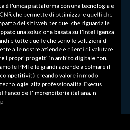
 è l'unica piattaforma con una tecnologia e
 CNR che permette di ottimizzare quelli che
patto dei siti web per quel che riguarda le
ppato una soluzione basata sull'intelligenza
andi e tutte quelle che sono le soluzioni di
tte alle nostre aziende e clienti di valutare
re i propri progetti in ambito digitale non.
amo le PMI e le grandi aziende a colmare il
la competitività creando valore in modo
tecnologie, alta professionalità. Execus
 fianco dell'imprenditoria italiana.In
up