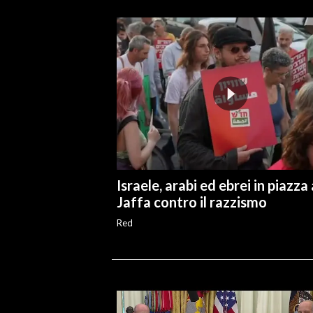
Israele, arabi ed ebrei in piazza 
Jaffa contro il razzismo
Red