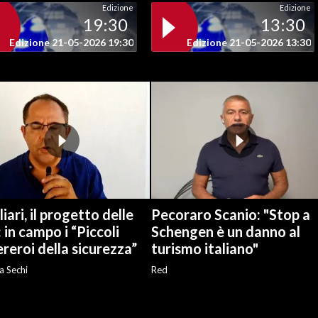
Edizione
Edizione
19:30
13:30
Edizione 21-05-2026 19:30
Edizione 21-05-2026 13:30
iari, il progetto delle
Pecoraro Scanio: "Stop a
: in campo i “Piccoli
Schengen è un danno al
reroi della sicurezza”
turismo italiano"
a Sechi
Red