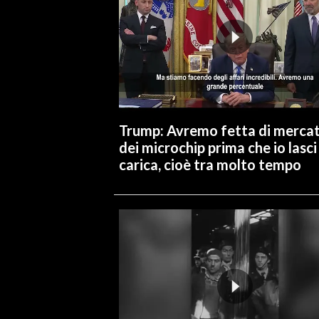
Trump: Avremo fetta di merca
dei microchip prima che io lasci 
carica, cioè tra molto tempo