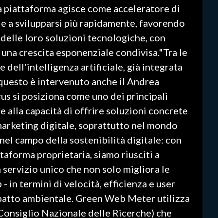
a piattaforma agisce come acceleratore di
de a svilupparsi più rapidamente, favorendo
 delle loro soluzioni tecnologiche, con
 una crescita esponenziale condivisa."Tra le
e dell'intelligenza artificiale, già integrata
u questo è intervenuto anche il Andrea
s si posiziona come uno dei principali
e alla capacità di offrire soluzioni concrete
 marketing digitale, soprattutto nel mondo
nel campo della sostenibilità digitale: con
aforma proprietaria, siamo riusciti a
 servizio unico che non solo migliora le
- in termini di velocità, efficienza e user
mpatto ambientale. Green Web Meter utilizza
Consiglio Nazionale delle Ricerche) che