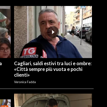
a
Cagliari, saldi estivi tra luci e ombre:
«Città sempre più vuota e pochi
clienti»
Veronica Fadda