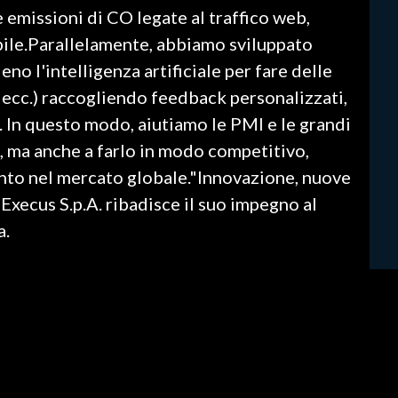
 emissioni di CO legate al traffico web,
ibile.Parallelamente, abbiamo sviluppato
eno l'intelligenza artificiale per fare delle
 ecc.) raccogliendo feedback personalizzati,
i. In questo modo, aiutiamo le PMI e le grandi
i, ma anche a farlo in modo competitivo,
nto nel mercato globale."Innovazione, nuove
 Execus S.p.A. ribadisce il suo impegno al
a.