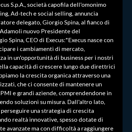
cus S.p.A., società capofila dell'omonimo
ing, Ad-tech e social selling, annuncia
atore delegato, Giorgio Spina, al fianco di
 Adamoli nuovo Presidente del
io Spina, CEO di Execus:"Execus nasce con
icipare i cambiamenti di mercato,
 in un'opportunità di business per i nostri
nella capacità di crescere lungo due direttrici
ppiamo la crescita organica attraverso una
lizzati, che ci consente di mantenere un
n PMI e grandi aziende, comprendendone in
ndo soluzioni su misura. Dall'altro lato,
perseguire una strategia di crescita
ndo realtà innovative, spesso dotate di
te avanzate ma con difficoltà a raggiungere