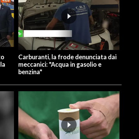
to
Carburanti, la frode denunciata dai
la
meccanici: "Acqua in gasolio e
benzina"