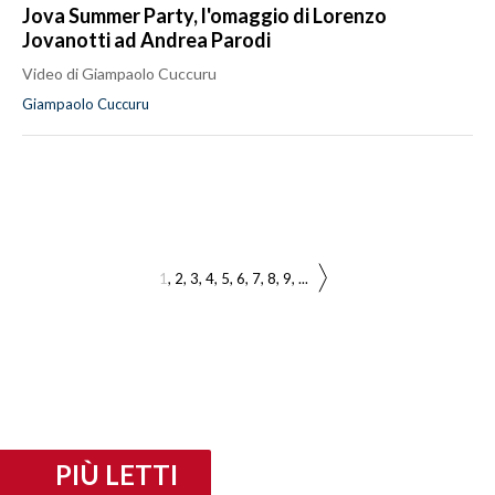
Jova Summer Party, l'omaggio di Lorenzo
Jovanotti ad Andrea Parodi
Video di Giampaolo Cuccuru
Giampaolo Cuccuru
1
2
3
4
5
6
7
8
9
...
PIÙ LETTI