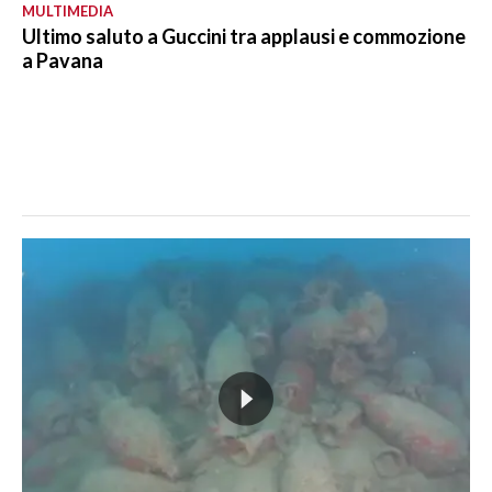
MULTIMEDIA
Ultimo saluto a Guccini tra applausi e commozione
a Pavana