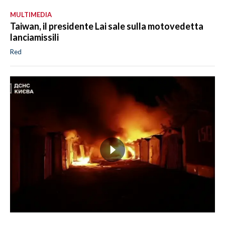
MULTIMEDIA
Taiwan, il presidente Lai sale sulla motovedetta
lanciamissili
Red