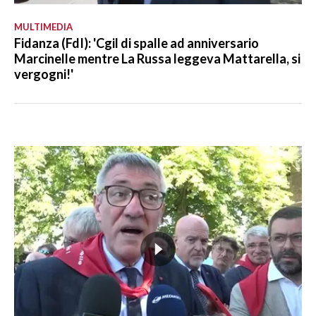
MULTIMEDIA
Fidanza (FdI): 'Cgil di spalle ad anniversario
Marcinelle mentre La Russa leggeva Mattarella, si
vergogni!'