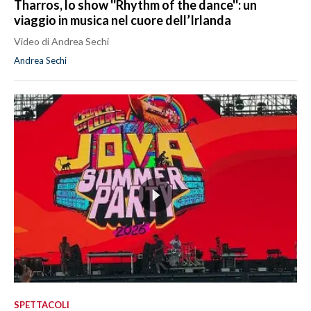
Tharros, lo show ''Rhythm of the dance'': un
viaggio in musica nel cuore dell’Irlanda
Video di Andrea Sechi
Andrea Sechi
SPETTACOLI