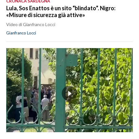
CRONACA SARDEGNA
Lula, Sos Enattos è un sito “blindato”. Nigro:
«Misure di sicurezza già attive»
Video di Gianfranco Locci
Gianfranco Locci