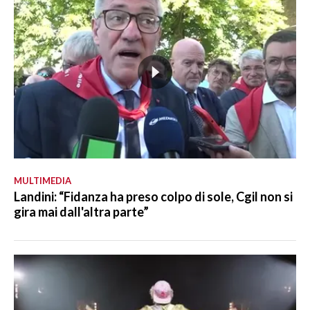
MULTIMEDIA
Landini: “Fidanza ha preso colpo di sole, Cgil non si
gira mai dall'altra parte”