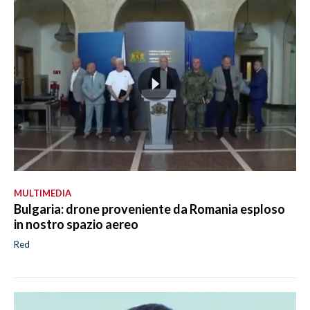
MULTIMEDIA
Bulgaria: drone proveniente da Romania esploso
in nostro spazio aereo
Red