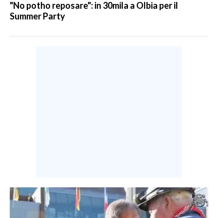
"No potho reposare": in 30mila a Olbia per il
Summer Party