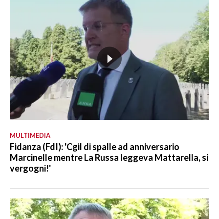
MULTIMEDIA
Fidanza (FdI): 'Cgil di spalle ad anniversario
Marcinelle mentre La Russa leggeva Mattarella, si
vergogni!'