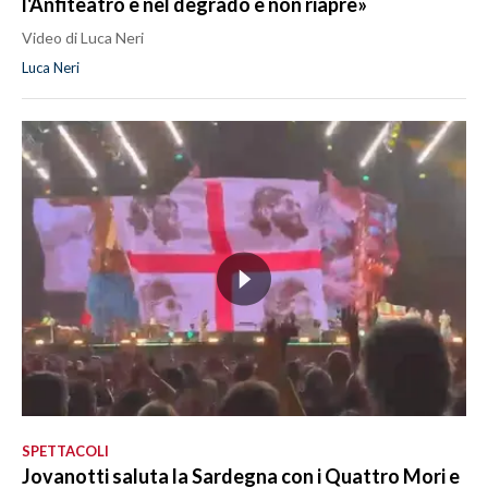
l'Anfiteatro è nel degrado e non riapre»
Video di Luca Neri
Luca Neri
SPETTACOLI
Jovanotti saluta la Sardegna con i Quattro Mori e