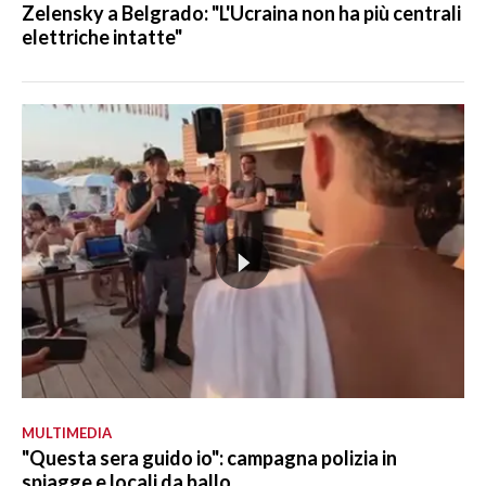
Zelensky a Belgrado: "L'Ucraina non ha più centrali
elettriche intatte"
MULTIMEDIA
"Questa sera guido io": campagna polizia in
spiagge e locali da ballo