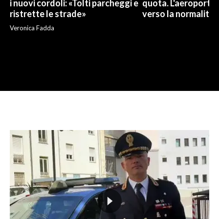
i nuovi cordoli: «Tolti parcheggi e
quota. L'aeroporto 
ristrette le strade»
verso la normalità
Veronica Fadda