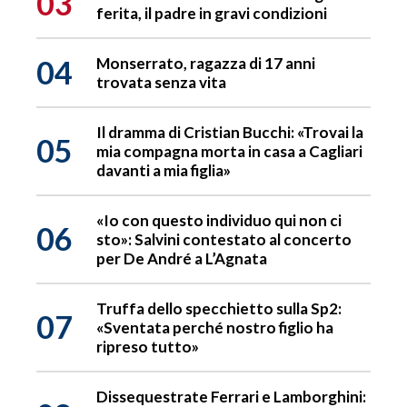
03
ferita, il padre in gravi condizioni
04
Monserrato, ragazza di 17 anni
trovata senza vita
Il dramma di Cristian Bucchi: «Trovai la
05
mia compagna morta in casa a Cagliari
davanti a mia figlia»
«Io con questo individuo qui non ci
06
sto»: Salvini contestato al concerto
per De André a L’Agnata
Truffa dello specchietto sulla Sp2:
07
«Sventata perché nostro figlio ha
ripreso tutto»
Dissequestrate Ferrari e Lamborghini: