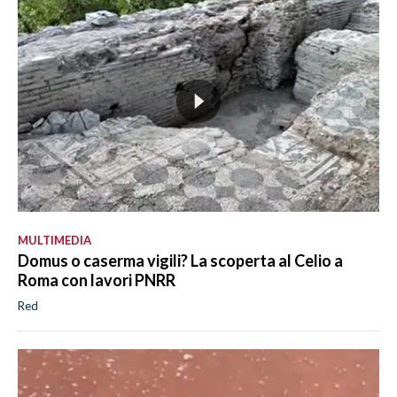
MULTIMEDIA
Domus o caserma vigili? La scoperta al Celio a
Roma con lavori PNRR
Red