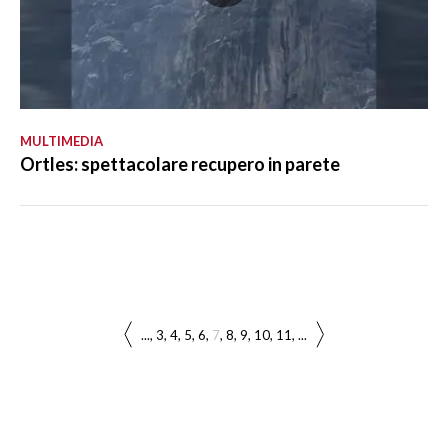
MULTIMEDIA
Ortles: spettacolare recupero in parete
...
3
4
5
6
7
8
9
10
11
...