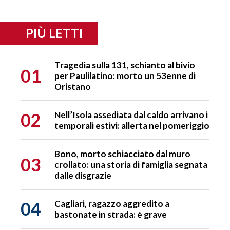
PIÙ LETTI
Tragedia sulla 131, schianto al bivio
01
per Paulilatino: morto un 53enne di
Oristano
02
Nell’Isola assediata dal caldo arrivano i
temporali estivi: allerta nel pomeriggio
Bono, morto schiacciato dal muro
03
crollato: una storia di famiglia segnata
dalle disgrazie
04
Cagliari, ragazzo aggredito a
bastonate in strada: è grave