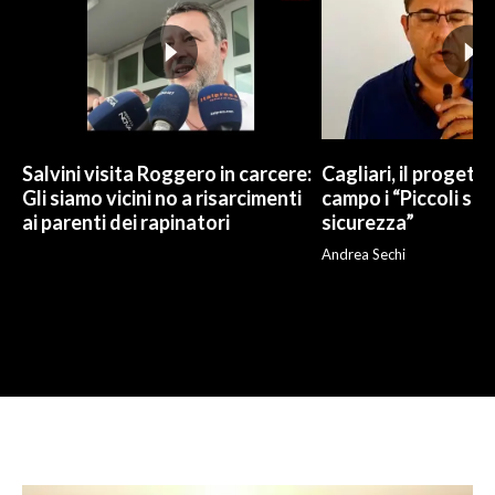
Salvini visita Roggero in carcere:
Cagliari, il progetto 
Gli siamo vicini no a risarcimenti
campo i “Piccoli sup
ai parenti dei rapinatori
sicurezza”
Andrea Sechi