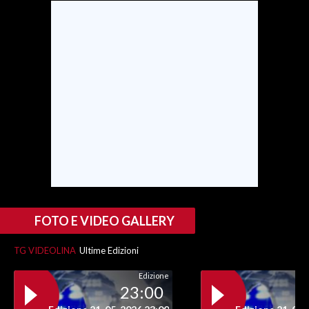
SPETTACOLI
GOSSIP
SALUTE
SARDEGNA TURISMO
SARDI NEL MONDO
NOTIZIE
EVENTI
FOTO E VIDEO GALLERY
#CARAUNIONE
TG VIDEOLINA
Ultime Edizioni
3 MINUTI CON
Edizione
23:00
INSULARITÀ