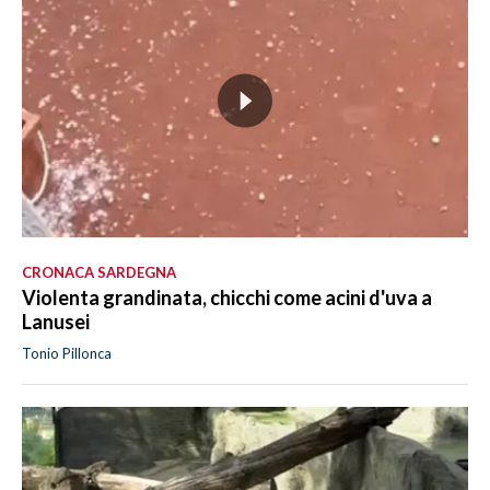
CRONACA SARDEGNA
Violenta grandinata, chicchi come acini d'uva a
Lanusei
Tonio Pillonca