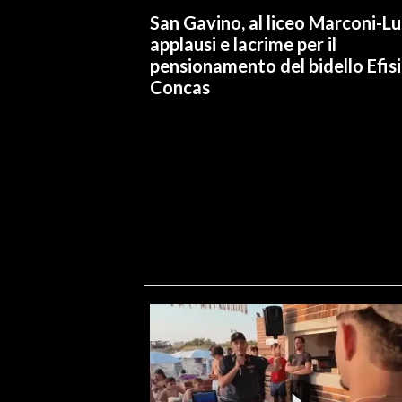
San Gavino, al liceo Marconi-L
applausi e lacrime per il
pensionamento del bidello Efis
Concas