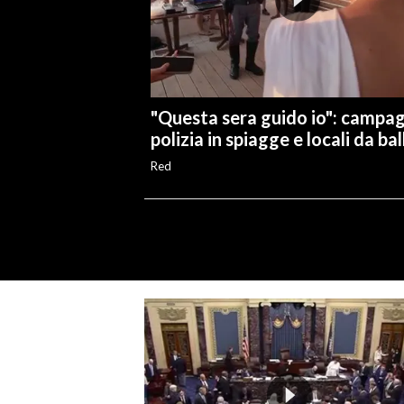
"Questa sera guido io": campa
polizia in spiagge e locali da bal
Red