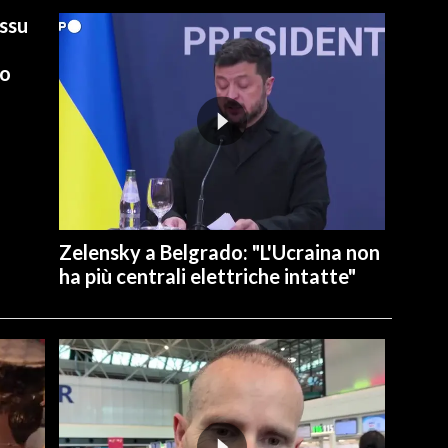
ussu
io
Zelensky a Belgrado: "L'Ucraina non
ha più centrali elettriche intatte"