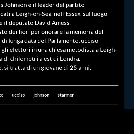
s Johnson e il leader del partito
cati a Leigh-on-Sea, nell'Essex, sul luogo
e
il deputato
David Amess.
sto dei fiori per onorare la memoria del
di lunga data del Parlamento, ucciso
gli elettori in una chiesa metodista a Leigh-
a di chilometri a est di Londra.
 si tratta di un giovane di 25 anni.
to
ucciso
johnson
starmer