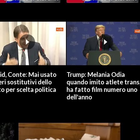
id, Conte: Mai usato
Trump: Melania Odia
ri sostitutivi dello
quando imito atlete trans
o per scelta politica
ha fatto film numero uno
dell'anno