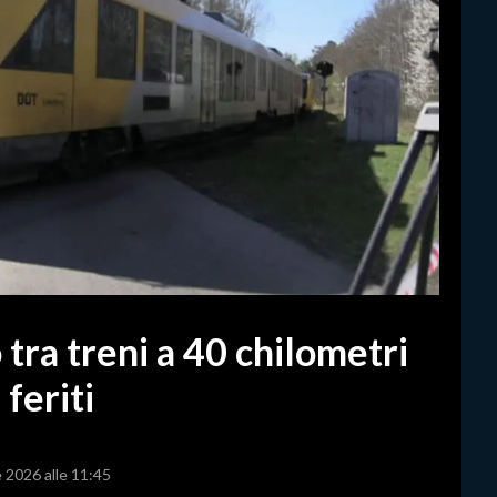
tra treni a 40 chilometri
feriti
e 2026 alle 11:45