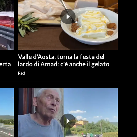
Valle d'Aosta, torna la festa del
perta
lardo di Arnad: c'è anche il gelato
Red