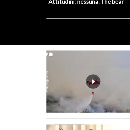
Attitudini: nessuna, The bear