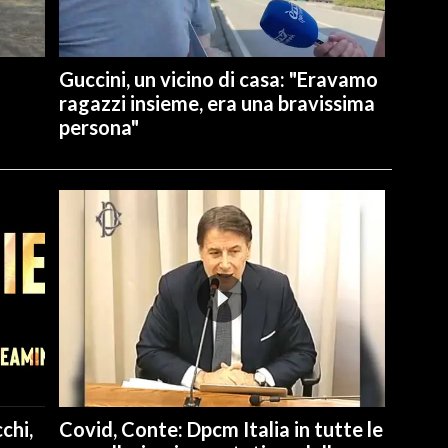
Guccini, un vicino di casa: "Eravamo
ragazzi insieme, era una bravissima
persona"
chi,
Covid, Conte: Dpcm Italia in tutte le