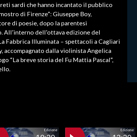
preti sardi che hanno incantato il pubblico
 “mostro di Firenze”: Giuseppe Boy,
utore di poesie, dopo la parentesi
. All’interno dell’ottava edizione del
La Fabbrica Illuminata – spettacoli a Cagliari
oy, accompagnato dalla violinista Angelica
ogo “La breve storia del Fu Mattia Pascal”,
ello.
Edizione
Edizione