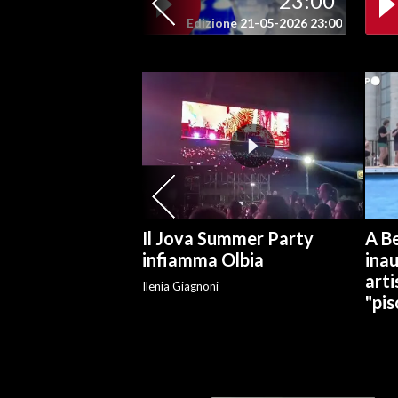
23:00
Edizione 21-05-2026 23:00
SPETTACOLI
GOSSIP
SALUTE
SARDEGNA TURISMO
SARDI NEL MONDO
Il Jova Summer Party
A Be
NOTIZIE
infiamma Olbia
ina
EVENTI
arti
Ilenia Giagnoni
"pis
#CARAUNIONE
3 MINUTI CON
INSULARITÀ