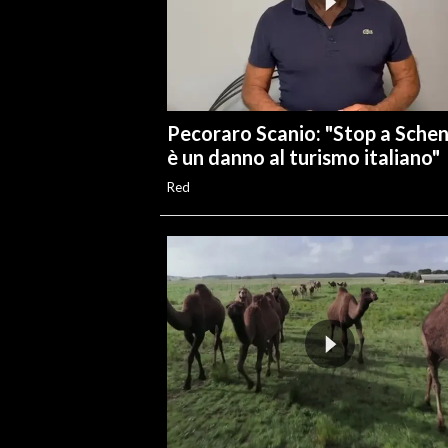
Pecoraro Scanio: "Stop a Sche
è un danno al turismo italiano"
Red