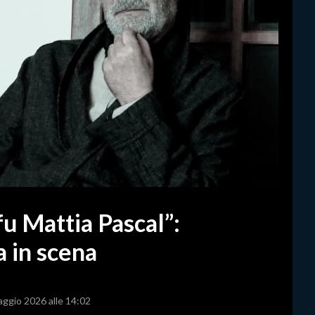
 fu Mattia Pascal”:
 in scena
aggio 2026 alle 14:02