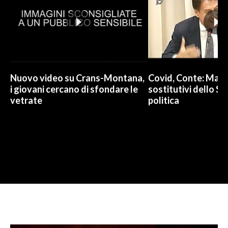
Nuovo video su Crans-Montana,
Covid, Conte: Mai u
i giovani cercano di sfondare le
sostitutivi dello St
vetrate
politica