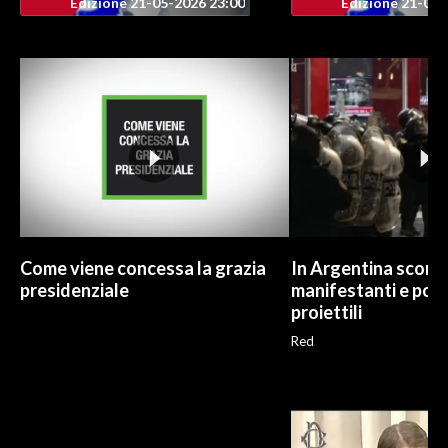
Edizione 21-05-2026 23:00
Edizione 21-05-
Come viene concessa la grazia
In Argentina scontr
presidenziale
manifestanti e poliz
proiettili
Red