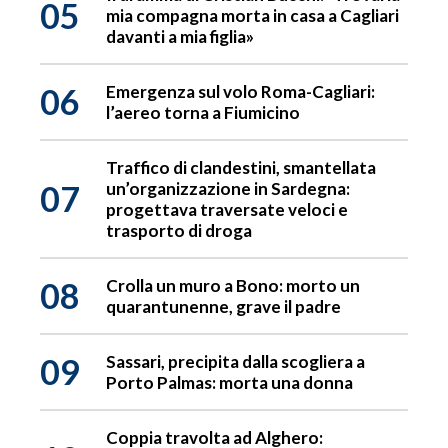
05
mia compagna morta in casa a Cagliari
davanti a mia figlia»
06
Emergenza sul volo Roma-Cagliari:
l’aereo torna a Fiumicino
Traffico di clandestini, smantellata
07
un’organizzazione in Sardegna:
progettava traversate veloci e
trasporto di droga
08
Crolla un muro a Bono: morto un
quarantunenne, grave il padre
09
Sassari, precipita dalla scogliera a
Porto Palmas: morta una donna
Coppia travolta ad Alghero: