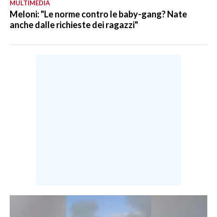
MULTIMEDIA
Meloni: "Le norme contro le baby-gang? Nate
anche dalle richieste dei ragazzi"