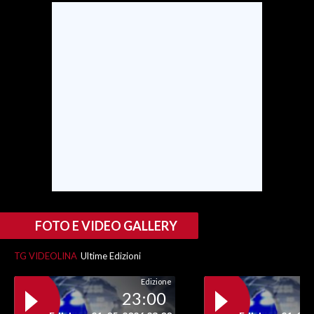
INFO AZIENDE
ABBONATI
ANNUNCI
NECROLOGI
PUBBLICITÀ
SPIAGGE
STORE
FOTO E VIDEO GALLERY
TG VIDEOLINA
Ultime Edizioni
Edizione
23:00