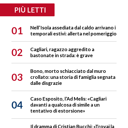
PIÙ LETTI
01
Nell’Isola assediata dal caldo arrivano i
temporali estivi: allerta nel pomeriggio
02
Cagliari, ragazzo aggredito a
bastonate in strada: è grave
Bono, morto schiacciato dal muro
03
crollato: una storia di famiglia segnata
dalle disgrazie
Caso Esposito, l’Ad Melis: «Cagliari
04
davanti a qualcosa di simile a un
tentativo di estorsione»
Il dramma di Cristian Bucchi: «Trovai la