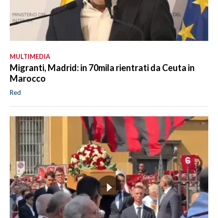
MULTIMEDIA
Migranti, Madrid: in 70mila rientrati da Ceuta in
Marocco
Red