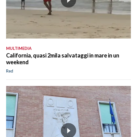
MULTIMEDIA
California, quasi 2mila salvataggi in mare in un
weekend
Red