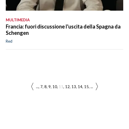
MULTIMEDIA
Francia: fuori discussione l'uscita della Spagna da
Schengen
Red
...
7
8
9
10
11
12
13
14
15
...