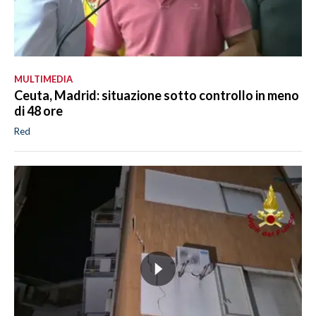
MULTIMEDIA
Ceuta, Madrid: situazione sotto controllo in meno
di 48 ore
Red