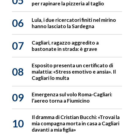
05
per rapinare la pizzeria al taglio
06
Lula, i due ricercatori finiti nel mirino
hanno lasciato la Sardegna
07
Cagliari, ragazzo aggredito a
bastonate in strada: è grave
Esposito presenta un certificato di
08
malattia: «Stress emotivo e ansia». Il
Cagliari lo multa
09
Emergenza sul volo Roma-Cagliari:
l’aereo torna a Fiumicino
Il dramma di Cristian Bucchi: «Trovai la
10
mia compagna morta in casa a Cagliari
davanti a mia figlia»