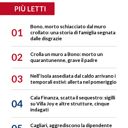
PIÙ LETTI
Bono, morto schiacciato dal muro
01
crollato: una storia di famiglia segnata
dalle disgrazie
02
Crolla un muro a Bono: morto un
quarantunenne, grave il padre
03
Nell’Isola assediata dal caldo arrivano i
temporali estivi: allerta nel pomeriggio
Cala Finanza, scatta il sequestro: sigilli
04
su Villa Joy e altre strutture, cinque
indagati
Cagliari, aggrediscono la dipendente