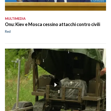
MULTIMEDIA
Onu: Kiev e Mosca cessino attacchi contro civili
Red