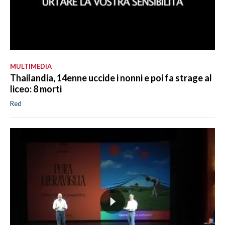
MULTIMEDIA
Thailandia, 14enne uccide i nonni e poi fa strage al
liceo: 8 morti
Red