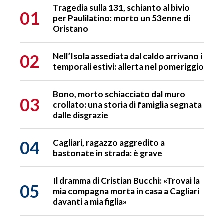
Tragedia sulla 131, schianto al bivio
01
per Paulilatino: morto un 53enne di
Oristano
02
Nell’Isola assediata dal caldo arrivano i
temporali estivi: allerta nel pomeriggio
Bono, morto schiacciato dal muro
03
crollato: una storia di famiglia segnata
dalle disgrazie
04
Cagliari, ragazzo aggredito a
bastonate in strada: è grave
Il dramma di Cristian Bucchi: «Trovai la
05
mia compagna morta in casa a Cagliari
davanti a mia figlia»