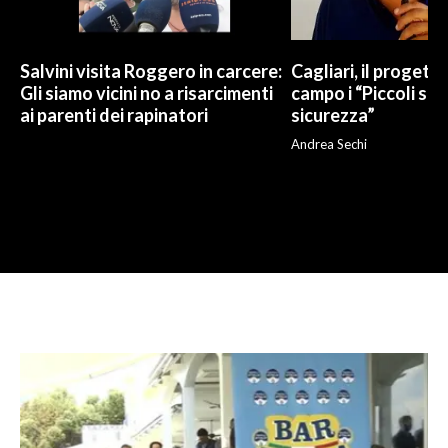
Salvini visita Roggero in carcere:
Cagliari, il progetto 
Gli siamo vicini no a risarcimenti
campo i “Piccoli sup
ai parenti dei rapinatori
sicurezza”
Andrea Sechi