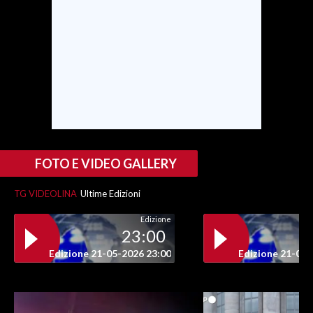
INFO AZIENDE
ABBONATI
ANNUNCI
NECROLOGI
PUBBLICITÀ
SPIAGGE
STORE
FOTO E VIDEO GALLERY
TG VIDEOLINA
Ultime Edizioni
Edizione
23:00
Edizione 21-05-2026 23:00
Edizione 21-05-