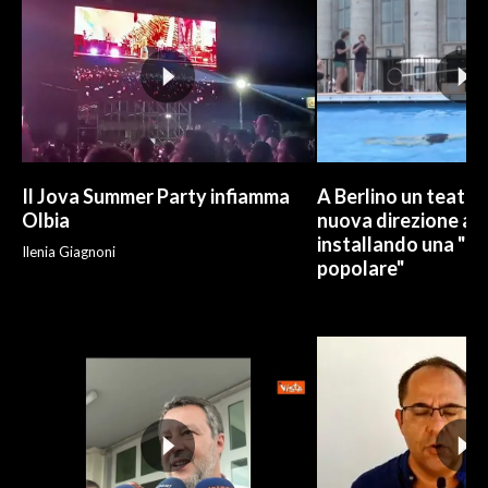
Il Jova Summer Party infiamma
A Berlino un teatro
Olbia
nuova direzione art
installando una "pi
Ilenia Giagnoni
popolare"