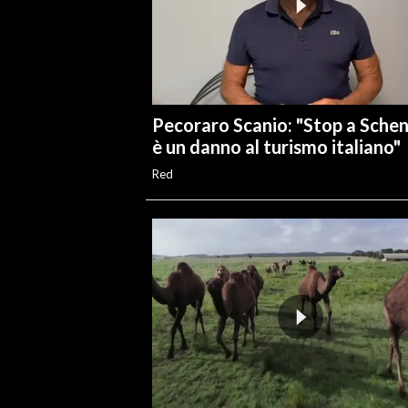
Pecoraro Scanio: "Stop a Sche
è un danno al turismo italiano"
Red