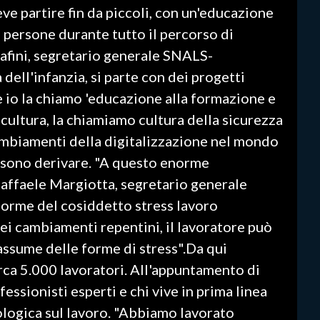
e partire fin da piccoli, con un'educazione
 persone durante tutto il percorso di
rafini, segretario generale SNALS-
dell'infanzia, si parte con dei progetti
he io la chiamo 'educazione alla formazione e
a cultura, la chiamiamo cultura della sicurezza
ambiamenti della digitalizzazione nel mondo
ossono derivare. "A questo enorme
affaele Margiotta, segretario generale
orme del cosiddetto stress lavoro
ei cambiamenti repentini, il lavoratore può
 assume delle forme di stress".Da qui
circa 5.000 lavoratori. All'appuntamento di
essionisti esperti e chi vive in prima linea
ologica sul lavoro. "Abbiamo lavorato