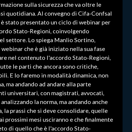
rmazione sulla sicurezza che va oltre le
ssi quotidiana. Al convegno di Cifa-Confsal
è stato presentato un ciclo di webinar per
cordo Stato-Regioni, coinvolgendo
del settore. Lo spiega Manlio Sortino,
webinar che è già iniziato nella sua fase
are nel contenuto l'accordo Stato-Regioni,
tutte le parti che ancora sono critiche,
li. E lo faremo in modalità dinamica, non
ma, ma andando ad andare alla parte
i universitari, con magistrati, avvocati,
o analizzando la norma, ma andando anche
a, la prassi che si deve consolidare, quelle
ai prossimi mesi usciranno e che finalmente
o di quello che è l'accordo Stato-