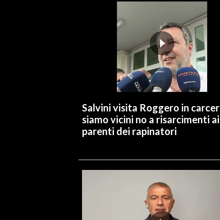
Salvini visita Roggero in carcer
siamo vicini no a risarcimenti ai
parenti dei rapinatori