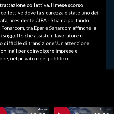
trattazione collettiva, il mese scorso
ollettivo dove la sicurezza è stato uno dei
Cafà, presidente CIFA - Stiamo portando
a Fonarcom, tra Epar e Sanarcom affinché la
n soggetto che assiste il lavoratore e
difficile di transizione".Un'attenzione
con Inail per coinvolgere imprese e
one, nel privato e nel pubblico.
Edizione
Edizione