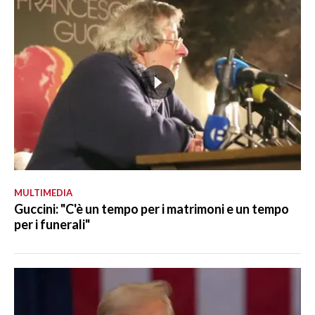
MULTIMEDIA
Guccini: "C'è un tempo per i matrimoni e un tempo
per i funerali"