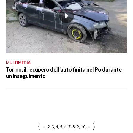
MULTIMEDIA
Torino, il recupero dell'auto finita nel Po durante
un inseguimento
...
2
3
4
5
6
7
8
9
10
...