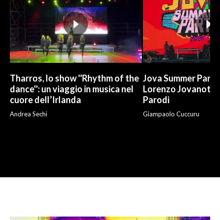
Tharros, lo show ''Rhythm of the
Jova Summer Party,
dance'': un viaggio in musica nel
Lorenzo Jovanotti
cuore dell’Irlanda
Parodi
Andrea Sechi
Giampaolo Cuccuru