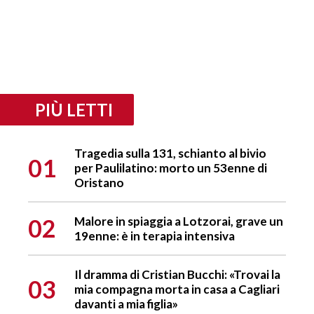
PIÙ LETTI
Tragedia sulla 131, schianto al bivio
01
per Paulilatino: morto un 53enne di
Oristano
02
Malore in spiaggia a Lotzorai, grave un
19enne: è in terapia intensiva
Il dramma di Cristian Bucchi: «Trovai la
03
mia compagna morta in casa a Cagliari
davanti a mia figlia»