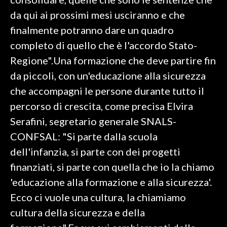
da qui ai prossimi mesi usciranno e che
INFO AZIENDE
finalmente potranno dare un quadro
ABBONATI
completo di quello che è l'accordo Stato-
ANNUNCI
Regione".Una formazione che deve partire fin
NECROLOGI
da piccoli, con un'educazione alla sicurezza
PUBBLICITÀ
che accompagni le persone durante tutto il
SPIAGGE
percorso di crescita, come precisa Elvira
STORE
Serafini, segretario generale SNALS-
CONFSAL: "Si parte dalla scuola
dell'infanzia, si parte con dei progetti
finanziati, si parte con quella che io la chiamo
'educazione alla formazione e alla sicurezza'.
Ecco ci vuole una cultura, la chiamiamo
cultura della sicurezza e della