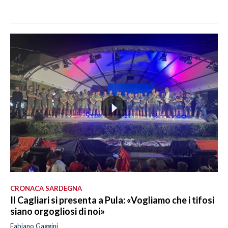
CRONACA SARDEGNA
Il Cagliari si presenta a Pula: «Vogliamo che i tifosi
siano orgogliosi di noi»
Fabiano Gaggini