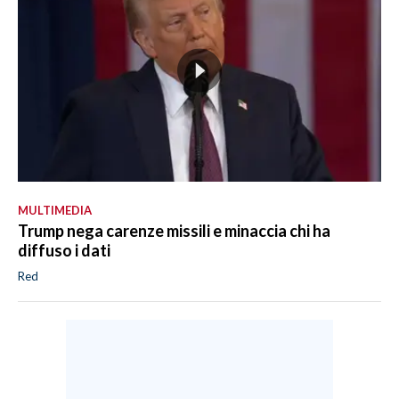
MULTIMEDIA
Trump nega carenze missili e minaccia chi ha
diffuso i dati
Red