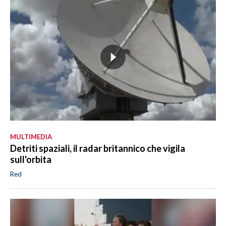
MULTIMEDIA
Detriti spaziali, il radar britannico che vigila
sull'orbita
Red