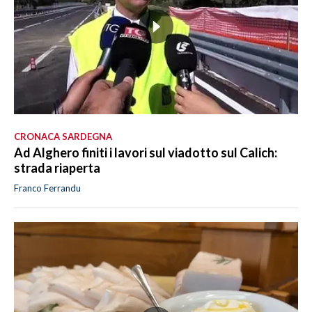
CRONACA SARDEGNA
Ad Alghero finiti i lavori sul viadotto sul Calich:
strada riaperta
Franco Ferrandu