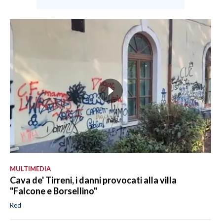
MULTIMEDIA
Cava de' Tirreni, i danni provocati alla villa
"Falcone e Borsellino"
Red