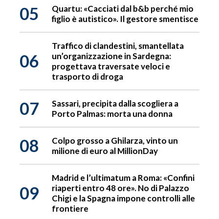
05
Quartu: «Cacciati dal b&b perché mio
figlio è autistico». Il gestore smentisce
Traffico di clandestini, smantellata
06
un’organizzazione in Sardegna:
progettava traversate veloci e
trasporto di droga
07
Sassari, precipita dalla scogliera a
Porto Palmas: morta una donna
08
Colpo grosso a Ghilarza, vinto un
milione di euro al MillionDay
Madrid e l’ultimatum a Roma: «Confini
09
riaperti entro 48 ore». No di Palazzo
Chigi e la Spagna impone controlli alle
frontiere