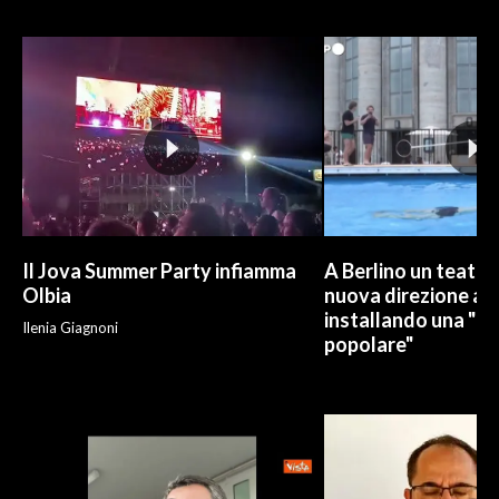
INFO AZIENDE
ABBONATI
ANNUNCI
NECROLOGI
PUBBLICITÀ
SPIAGGE
STORE
Il Jova Summer Party infiamma
A Berlino un teatro
Olbia
nuova direzione art
installando una "pi
Ilenia Giagnoni
popolare"