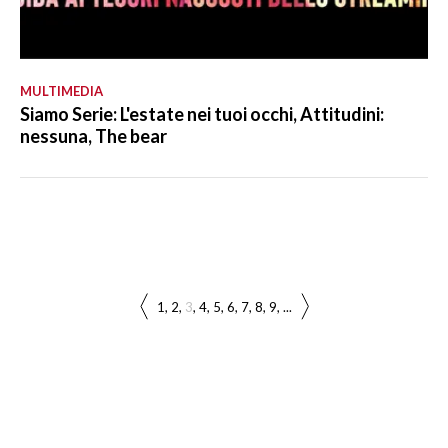
MULTIMEDIA
Siamo Serie: L'estate nei tuoi occhi, Attitudini:
nessuna, The bear
1
2
3
4
5
6
7
8
9
...