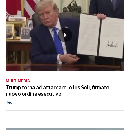
MULTIMEDIA
Trump torna ad attaccare lo Ius Soli, firmato
nuovo ordine esecutivo
Red