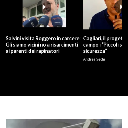
Salvini visita Roggero in carcere:
Cagliari, il progetto 
Gli siamo vicini no a risarcimenti
campo i “Piccoli sup
ai parenti dei rapinatori
sicurezza”
Andrea Sechi