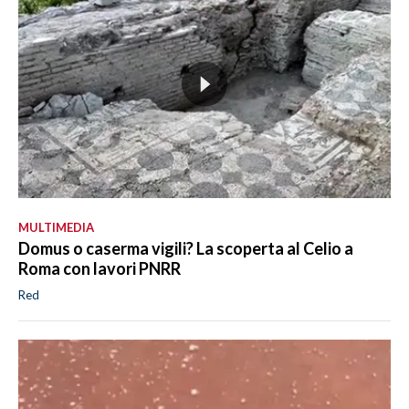
MULTIMEDIA
Domus o caserma vigili? La scoperta al Celio a
Roma con lavori PNRR
Red