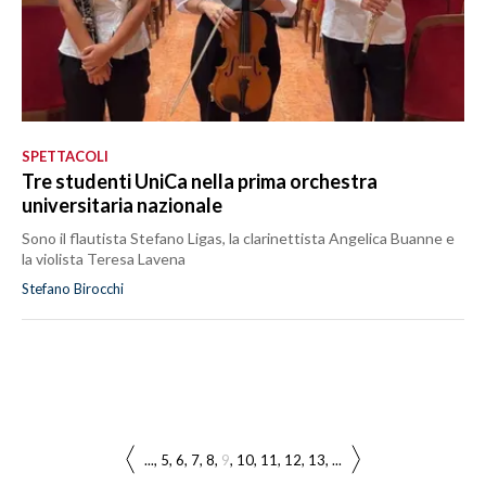
SPETTACOLI
Tre studenti UniCa nella prima orchestra
universitaria nazionale
Sono il flautista Stefano Ligas, la clarinettista Angelica Buanne e
la violista Teresa Lavena
Stefano Birocchi
...
5
6
7
8
9
10
11
12
13
...