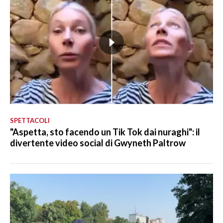
SPETTACOLI
"Aspetta, sto facendo un Tik Tok dai nuraghi": il
divertente video social di Gwyneth Paltrow