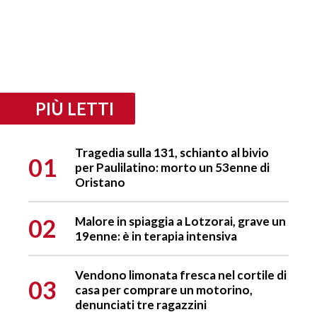
PIÙ LETTI
Tragedia sulla 131, schianto al bivio
01
per Paulilatino: morto un 53enne di
Oristano
02
Malore in spiaggia a Lotzorai, grave un
19enne: è in terapia intensiva
Vendono limonata fresca nel cortile di
03
casa per comprare un motorino,
denunciati tre ragazzini