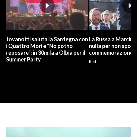
Jovanotti saluta la Sardegna con
La Russa a Marcinel
i Quattro Mori e "No potho
nulla per non sporc
reposare": in 30mila a Olbia per il
commemorazione
Summer Party
Red