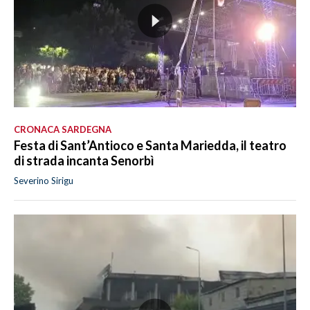
CRONACA SARDEGNA
Festa di Sant’Antioco e Santa Mariedda, il teatro
di strada incanta Senorbì
Severino Sirigu