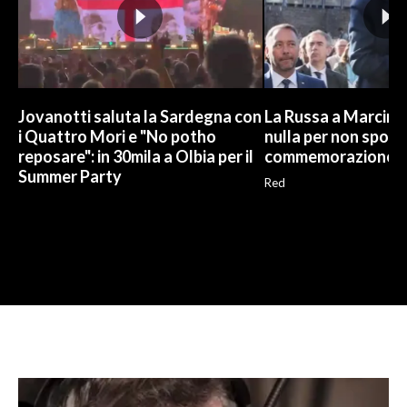
Jovanotti saluta la Sardegna con
La Russa a Marcinel
i Quattro Mori e "No potho
nulla per non sporc
reposare": in 30mila a Olbia per il
commemorazione
Summer Party
Red