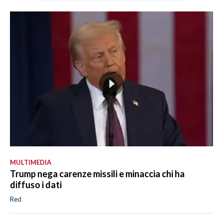
MULTIMEDIA
Trump nega carenze missili e minaccia chi ha
diffuso i dati
Red