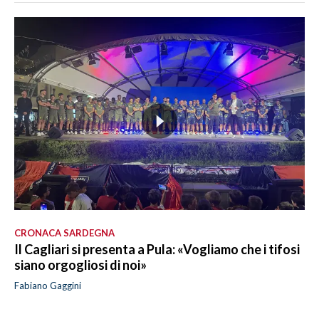
CRONACA SARDEGNA
Il Cagliari si presenta a Pula: «Vogliamo che i tifosi
siano orgogliosi di noi»
Fabiano Gaggini