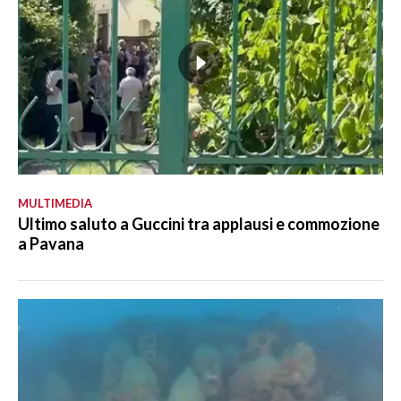
MULTIMEDIA
Ultimo saluto a Guccini tra applausi e commozione
a Pavana