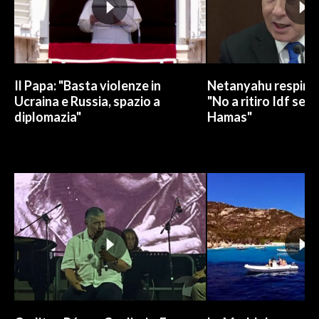
Il Papa: "Basta violenze in
Netanyahu respinge
Ucraina e Russia, spazio a
"No a ritiro Idf sen
diplomazia"
Hamas"