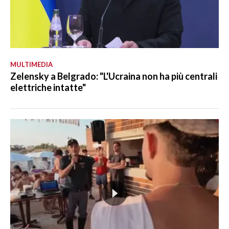
MULTIMEDIA
Zelensky a Belgrado: "L'Ucraina non ha più centrali
elettriche intatte"