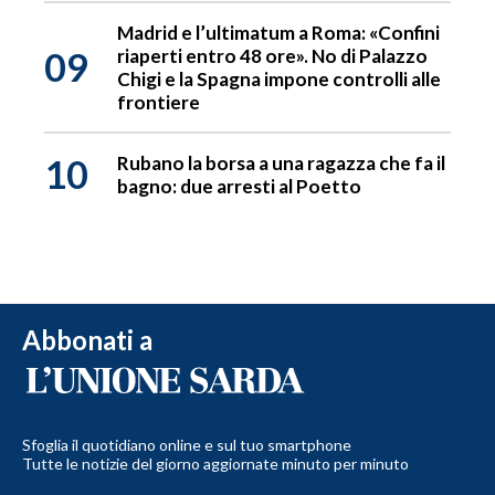
Madrid e l’ultimatum a Roma: «Confini
09
riaperti entro 48 ore». No di Palazzo
Chigi e la Spagna impone controlli alle
frontiere
10
Rubano la borsa a una ragazza che fa il
bagno: due arresti al Poetto
Abbonati a
Sfoglia il quotidiano online e sul tuo smartphone
Tutte le notizie del giorno aggiornate minuto per minuto