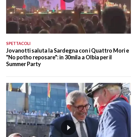
SPETTACOLI
Jovanotti saluta la Sardegna con i Quattro Mori e
"No potho reposare": in 30mila a Olbia per il
Summer Party