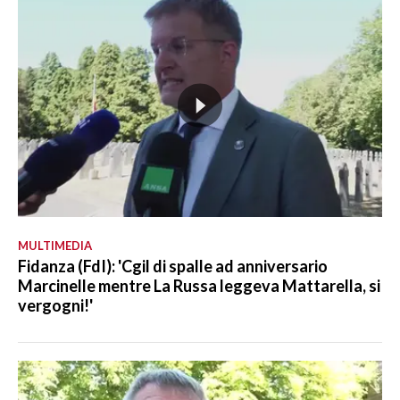
MULTIMEDIA
Fidanza (FdI): 'Cgil di spalle ad anniversario
Marcinelle mentre La Russa leggeva Mattarella, si
vergogni!'