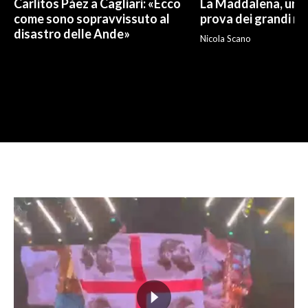
Carlitos Páez a Cagliari: «Ecco
La Maddalena, un p
come sono sopravvissuto al
prova dei grandi nu
disastro delle Ande»
Nicola Scano