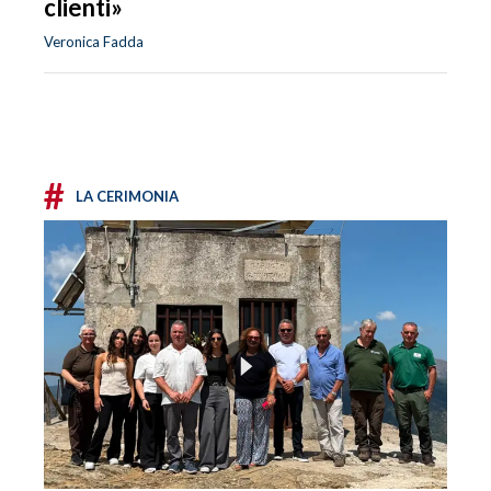
clienti»
Veronica Fadda
#
LA CERIMONIA