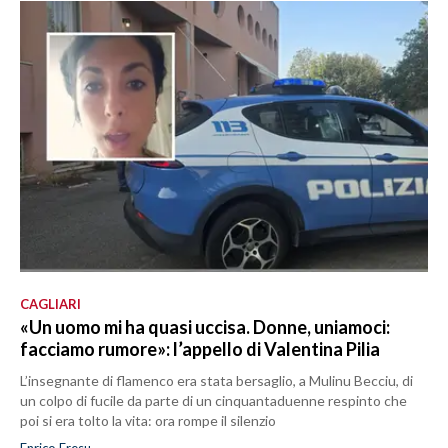
CAGLIARI
«Un uomo mi ha quasi uccisa. Donne, uniamoci:
facciamo rumore»: l’appello di Valentina Pilia
L’insegnante di flamenco era stata bersaglio, a Mulinu Becciu, di
un colpo di fucile da parte di un cinquantaduenne respinto che
poi si era tolto la vita: ora rompe il silenzio
Enrico Fresu