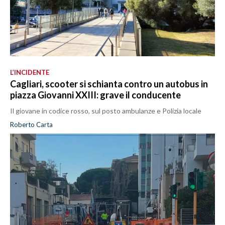
L’INCIDENTE
Cagliari, scooter si schianta contro un autobus in
piazza Giovanni XXIII: grave il conducente
Il giovane in codice rosso, sul posto ambulanze e Polizia locale
Roberto Carta