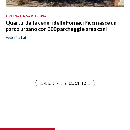
CRONACA SARDEGNA
Quartu, dalle ceneri delle Fornaci Picci nasce un
parco urbano con 300 parcheggi e area cani
Federica Lai
...
4
5
6
7
8
9
10
11
12
...