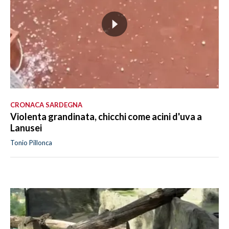
CRONACA SARDEGNA
Violenta grandinata, chicchi come acini d'uva a
Lanusei
Tonio Pillonca