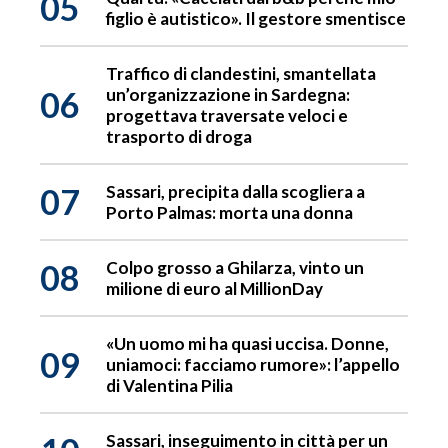
05
figlio è autistico». Il gestore smentisce
Traffico di clandestini, smantellata
06
un’organizzazione in Sardegna:
progettava traversate veloci e
trasporto di droga
07
Sassari, precipita dalla scogliera a
Porto Palmas: morta una donna
08
Colpo grosso a Ghilarza, vinto un
milione di euro al MillionDay
«Un uomo mi ha quasi uccisa. Donne,
09
uniamoci: facciamo rumore»: l’appello
di Valentina Pilia
Sassari, inseguimento in città per un