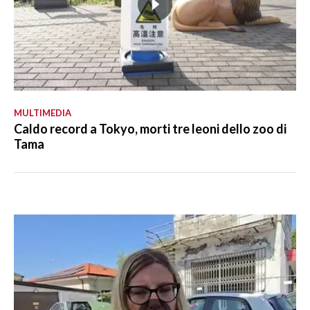
MULTIMEDIA
Caldo record a Tokyo, morti tre leoni dello zoo di
Tama