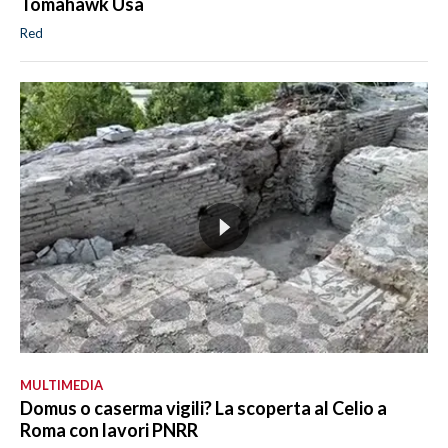
Tomahawk Usa
Red
MULTIMEDIA
Domus o caserma vigili? La scoperta al Celio a
Roma con lavori PNRR