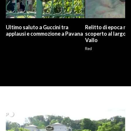
Ultimo saluto a Guccini tra
Relitto di epoca r
applausi e commozione a Pavana
scoperto al largo d
Vallo
Red