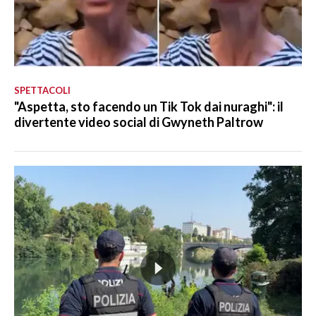
SPETTACOLI
"Aspetta, sto facendo un Tik Tok dai nuraghi": il
divertente video social di Gwyneth Paltrow