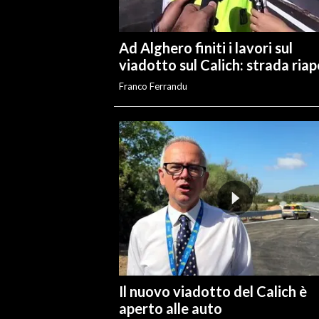
Ad Alghero finiti i lavori sul
viadotto sul Calich: strada ria
Franco Ferrandu
Il nuovo viadotto del Calich è
aperto alle auto