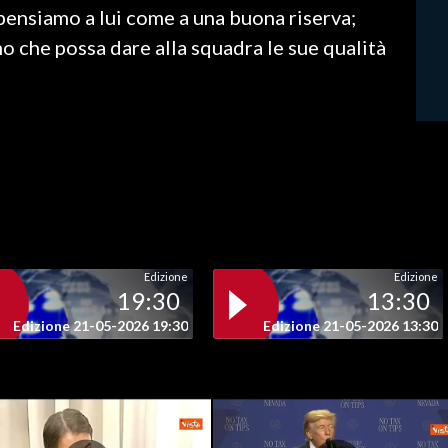
ensiamo a lui come a una buona riserva;
 che possa dare alla squadra le sue qualità
Edizione
Edizione
19:30
13:30
Edizione 21-05-2026 19:30
Edizione 21-05-2026 13:30