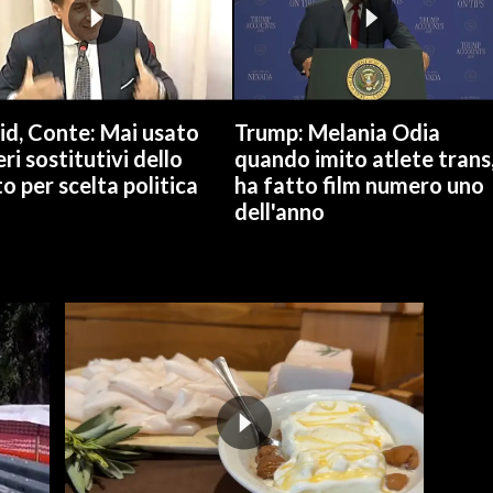
id, Conte: Mai usato
Trump: Melania Odia
ri sostitutivi dello
quando imito atlete trans
o per scelta politica
ha fatto film numero uno
dell'anno