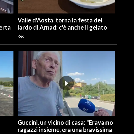
Valle d'Aosta, torna la festa del
perta
lardo di Arnad: c'è anche il gelato
Red
Guccini, un vicino di casa: "Eravamo
ragazzi insieme, era una bravissima