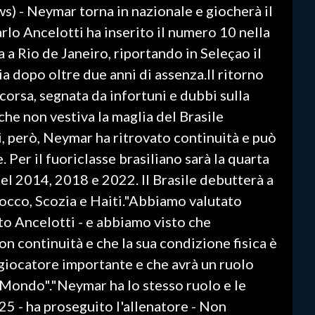
s) - Neymar torna in nazionale e giocherà il
rlo Ancelotti ha inserito il numero 10 nella
 a Rio de Janeiro, riportando in Seleçao il
a dopo oltre due anni di assenza.Il ritorno
ncorsa, segnata da infortuni e dubbi sulla
che non vestiva la maglia del Brasile
, però, Neymar ha ritrovato continuità e può
Per il fuoriclasse brasiliano sarà la quarta
 2014, 2018 e 2022. Il Brasile debutterà a
occo, Scozia e Haiti."Abbiamo valutato
to Ancelotti - e abbiamo visto che
on continuità e che la sua condizione fisica è
 giocatore importante e che avrà un ruolo
Mondo"."Neymar ha lo stesso ruolo e le
 25 - ha proseguito l'allenatore - Non