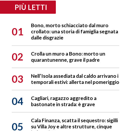
PIÙ LETTI
Bono, morto schiacciato dal muro
01
crollato: una storia di famiglia segnata
dalle disgrazie
02
Crolla un muro a Bono: morto un
quarantunenne, grave il padre
03
Nell’Isola assediata dal caldo arrivano i
temporali estivi: allerta nel pomeriggio
04
Cagliari, ragazzo aggredito a
bastonate in strada: è grave
Cala Finanza, scatta il sequestro: sigilli
05
su Villa Joy e altre strutture, cinque