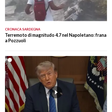
CRONACA SARDEGNA
Terremoto di magnitudo 4.7 nel Napoletano: frana
a Pozzuoli