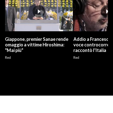
Giappone, premier Sanae rende
Addio a Francesco G
omaggio a vittime Hiroshima:
voce controcorren
"Mai più"
raccontò l'Italia
Red
Red