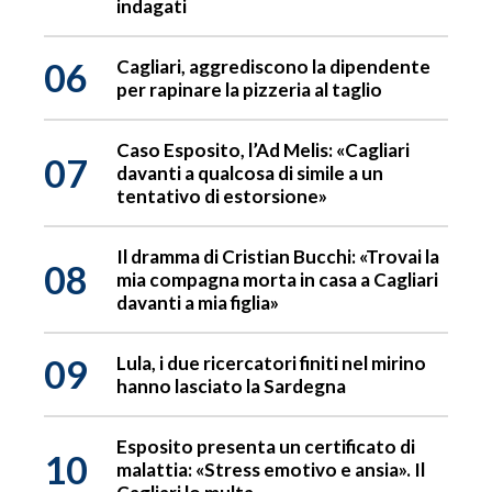
indagati
06
Cagliari, aggrediscono la dipendente
per rapinare la pizzeria al taglio
Caso Esposito, l’Ad Melis: «Cagliari
07
davanti a qualcosa di simile a un
tentativo di estorsione»
Il dramma di Cristian Bucchi: «Trovai la
08
mia compagna morta in casa a Cagliari
davanti a mia figlia»
09
Lula, i due ricercatori finiti nel mirino
hanno lasciato la Sardegna
Esposito presenta un certificato di
10
malattia: «Stress emotivo e ansia». Il