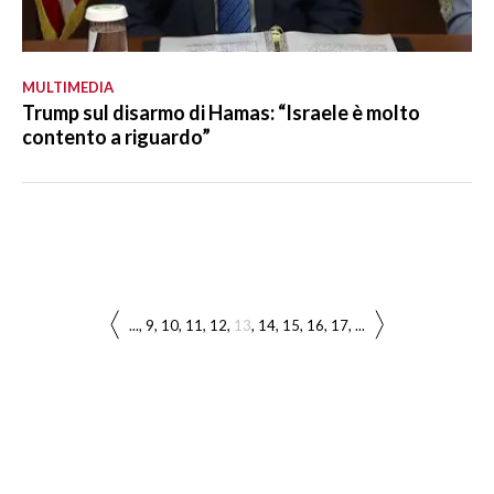
MULTIMEDIA
Trump sul disarmo di Hamas: “Israele è molto
contento a riguardo”
...
9
10
11
12
13
14
15
16
17
...