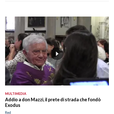
MULTIMEDIA
Addio a don Mazzi, il prete di strada che fondò
Exodus
Red