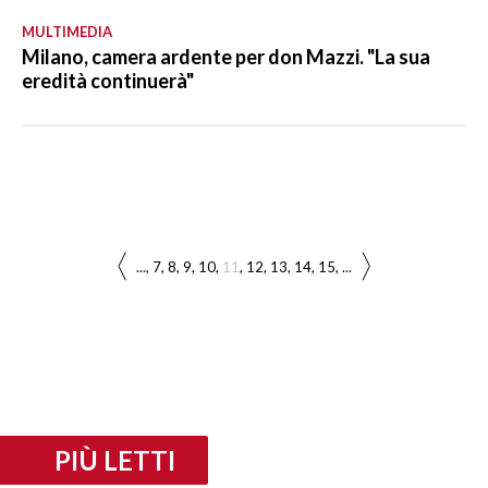
MULTIMEDIA
Milano, camera ardente per don Mazzi. "La sua
eredità continuerà"
...
7
8
9
10
11
12
13
14
15
...
PIÙ LETTI