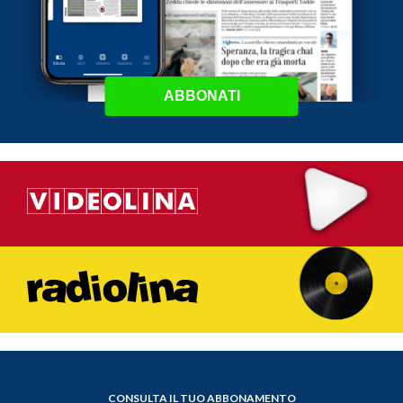
ABBONATI
CONSULTA IL TUO ABBONAMENTO