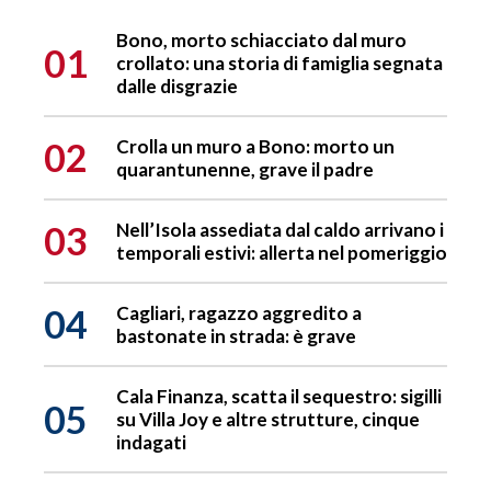
Bono, morto schiacciato dal muro
01
crollato: una storia di famiglia segnata
dalle disgrazie
02
Crolla un muro a Bono: morto un
quarantunenne, grave il padre
03
Nell’Isola assediata dal caldo arrivano i
temporali estivi: allerta nel pomeriggio
04
Cagliari, ragazzo aggredito a
bastonate in strada: è grave
Cala Finanza, scatta il sequestro: sigilli
05
su Villa Joy e altre strutture, cinque
indagati