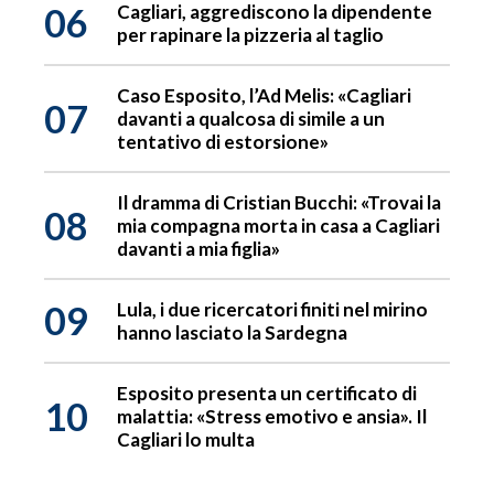
06
Cagliari, aggrediscono la dipendente
per rapinare la pizzeria al taglio
Caso Esposito, l’Ad Melis: «Cagliari
07
davanti a qualcosa di simile a un
tentativo di estorsione»
Il dramma di Cristian Bucchi: «Trovai la
08
mia compagna morta in casa a Cagliari
davanti a mia figlia»
09
Lula, i due ricercatori finiti nel mirino
hanno lasciato la Sardegna
Esposito presenta un certificato di
10
malattia: «Stress emotivo e ansia». Il
Cagliari lo multa