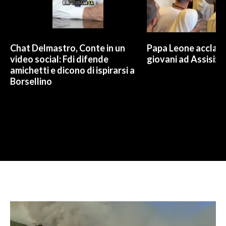
Chat Delmastro, Conte in un
Papa Leone acclam
video social: Fdi difende
giovani ad Assisi: c
amichetti e dicono di ispirarsi a
Borsellino