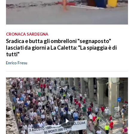
CRONACA SARDEGNA
Sradica e butta gli ombrelloni "segnaposto"
lasciati da giorni a La Caletta: "La spiaggia è di
tutti"
Enrico Fresu