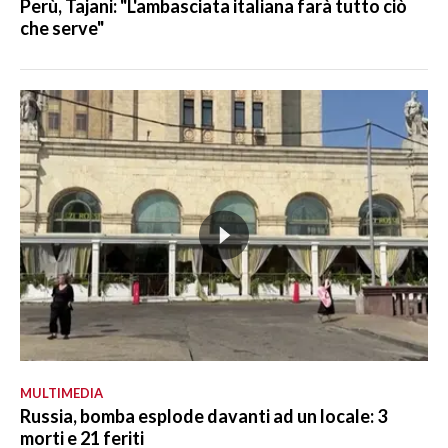
Perù, Tajani: "L'ambasciata italiana farà tutto ciò
che serve"
MULTIMEDIA
Russia, bomba esplode davanti ad un locale: 3
morti e 21 feriti