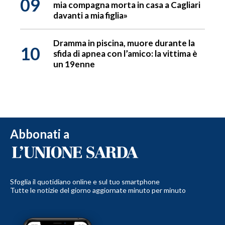
09
mia compagna morta in casa a Cagliari
davanti a mia figlia»
Dramma in piscina, muore durante la
10
sfida di apnea con l’amico: la vittima è
un 19enne
Abbonati a
Sfoglia il quotidiano online e sul tuo smartphone
Tutte le notizie del giorno aggiornate minuto per minuto