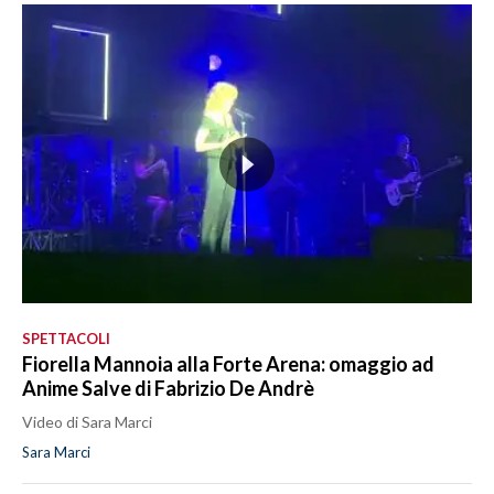
SPETTACOLI
Fiorella Mannoia alla Forte Arena: omaggio ad
Anime Salve di Fabrizio De Andrè
Video di Sara Marci
Sara Marci