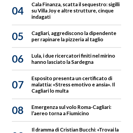
Cala Finanza, scatta il sequestro: sigilli
04
su Villa Joy e altre strutture, cinque
indagati
05
Cagliari, aggrediscono la dipendente
per rapinare la pizzeria al taglio
06
Lula, i due ricercatori finiti nel mirino
hanno lasciato la Sardegna
Esposito presenta un certificato di
07
malattia: «Stress emotivo e ansia». Il
Cagliari lo multa
08
Emergenza sul volo Roma-Cagliari:
l’aereo torna a Fiumicino
Il dramma di Cristian Bucchi: «Trovai la