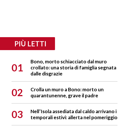
PIÙ LETTI
Bono, morto schiacciato dal muro
01
crollato: una storia di famiglia segnata
dalle disgrazie
02
Crolla un muro a Bono: morto un
quarantunenne, grave il padre
03
Nell’Isola assediata dal caldo arrivano i
temporali estivi: allerta nel pomeriggio