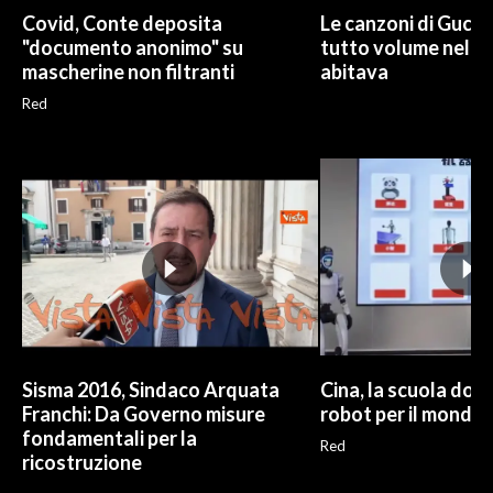
Covid, Conte deposita
Le canzoni di Gucci
"documento anonimo" su
tutto volume nella
mascherine non filtranti
abitava
Red
Sisma 2016, Sindaco Arquata
Cina, la scuola dove
Franchi: Da Governo misure
robot per il mondo 
fondamentali per la
Red
ricostruzione