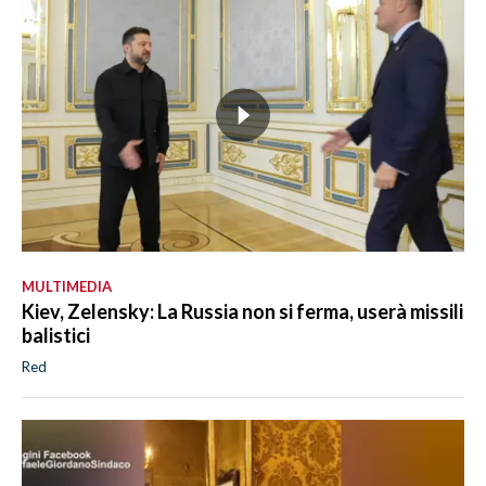
MULTIMEDIA
Kiev, Zelensky: La Russia non si ferma, userà missili
balistici
Red