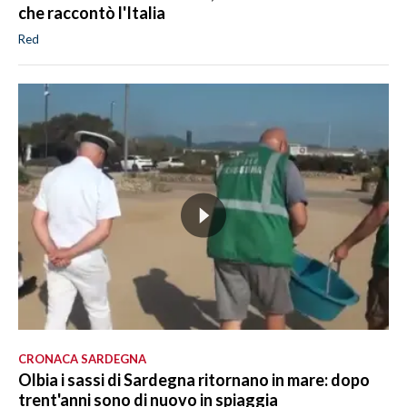
che raccontò l'Italia
Red
CRONACA SARDEGNA
Olbia i sassi di Sardegna ritornano in mare: dopo
trent'anni sono di nuovo in spiaggia