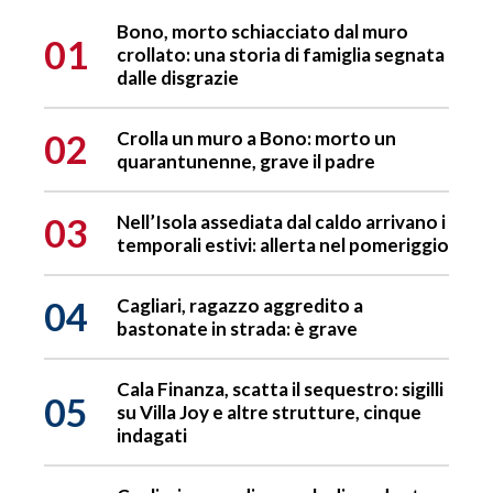
Bono, morto schiacciato dal muro
01
crollato: una storia di famiglia segnata
dalle disgrazie
02
Crolla un muro a Bono: morto un
quarantunenne, grave il padre
03
Nell’Isola assediata dal caldo arrivano i
temporali estivi: allerta nel pomeriggio
04
Cagliari, ragazzo aggredito a
bastonate in strada: è grave
Cala Finanza, scatta il sequestro: sigilli
05
su Villa Joy e altre strutture, cinque
indagati