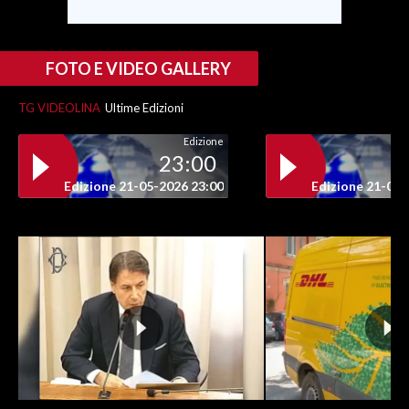
FOTO E VIDEO GALLERY
TG VIDEOLINA
Ultime Edizioni
Edizione
23:00
Edizione 21-05-2026 23:00
Edizione 21-05-