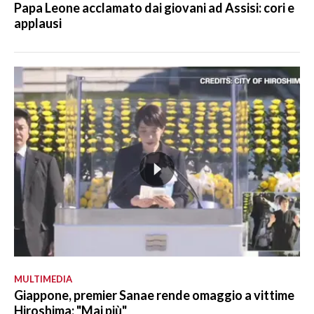
Papa Leone acclamato dai giovani ad Assisi: cori e
applausi
MULTIMEDIA
Giappone, premier Sanae rende omaggio a vittime
Hiroshima: "Mai più"