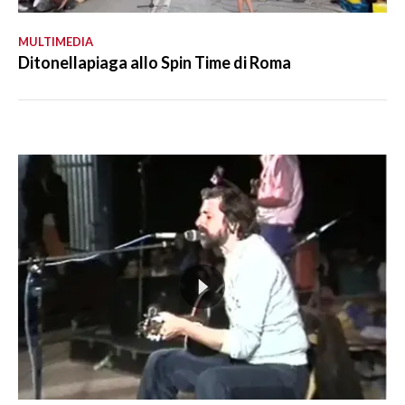
MULTIMEDIA
Ditonellapiaga allo Spin Time di Roma