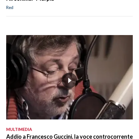
Red
MULTIMEDIA
Addio a Francesco Guccini, la voce controcorrente