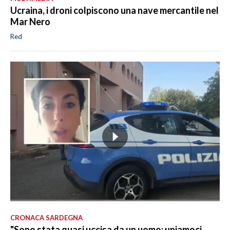
Ucraina, i droni colpiscono una nave mercantile nel
Mar Nero
Red
CRONACA SARDEGNA
"Sono stata quasi uccisa da un uomo: uniamoci,