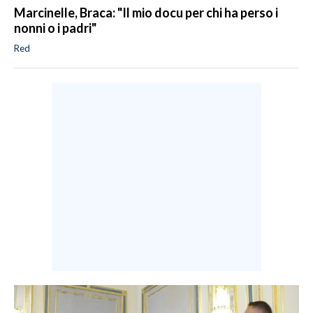
Marcinelle, Braca: "Il mio docu per chi ha perso i
nonni o i padri"
Red