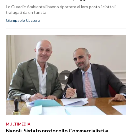
Le Guardie Ambientali hanno riportato al loro posto i ciottoli
trafugati da un turista
Giampaolo Cuccuru
MULTIMEDIA
Napoli, Siglato protocollo Commercialisti e