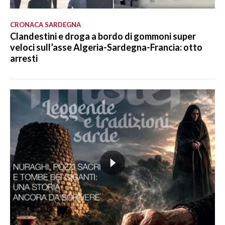
CRONACA SARDEGNA
Clandestini e droga a bordo di gommoni super
veloci sull’asse Algeria-Sardegna-Francia: otto
arresti