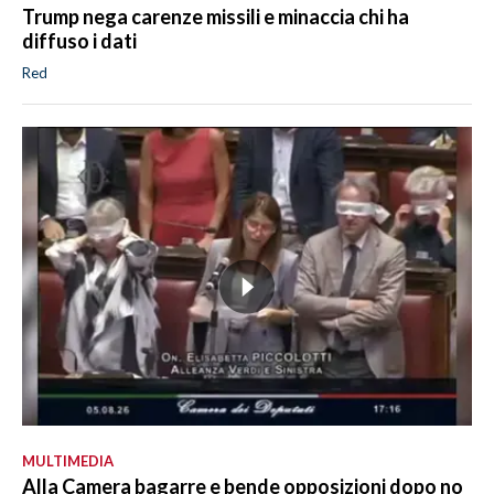
Trump nega carenze missili e minaccia chi ha
diffuso i dati
Red
MULTIMEDIA
Alla Camera bagarre e bende opposizioni dopo no