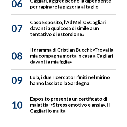
06
Cagliari, aggrediscono la dipendente
per rapinare la pizzeria al taglio
Caso Esposito, l’Ad Melis: «Cagliari
07
davanti a qualcosa di simile a un
tentativo di estorsione»
Il dramma di Cristian Bucchi: «Trovai la
08
mia compagna morta in casa a Cagliari
davanti a mia figlia»
09
Lula, i due ricercatori finiti nel mirino
hanno lasciato la Sardegna
Esposito presenta un certificato di
10
malattia: «Stress emotivo e ansia». Il
Cagliari lo multa