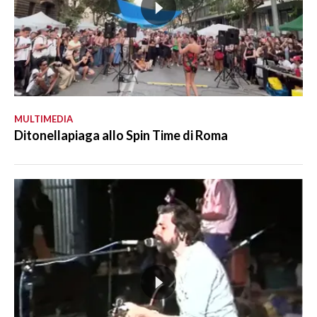
MULTIMEDIA
Ditonellapiaga allo Spin Time di Roma