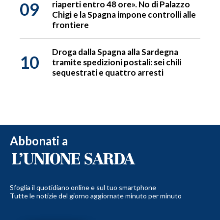
09
riaperti entro 48 ore». No di Palazzo
Chigi e la Spagna impone controlli alle
frontiere
Droga dalla Spagna alla Sardegna
10
tramite spedizioni postali: sei chili
sequestrati e quattro arresti
Abbonati a
Sfoglia il quotidiano online e sul tuo smartphone
Tutte le notizie del giorno aggiornate minuto per minuto