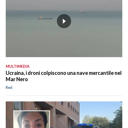
MULTIMEDIA
Ucraina, i droni colpiscono una nave mercantile nel
Mar Nero
Red