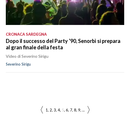
CRONACA SARDEGNA
Dopo il successo del Party ’90, Senorbì si prepara
al gran finale della festa
Video di Severino Sirigu
Severino Sirigu
1
2
3
4
5
6
7
8
9
...