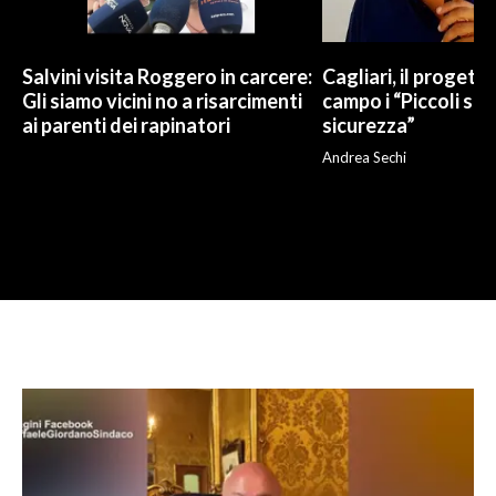
Salvini visita Roggero in carcere:
Cagliari, il progetto 
Gli siamo vicini no a risarcimenti
campo i “Piccoli sup
ai parenti dei rapinatori
sicurezza”
Andrea Sechi