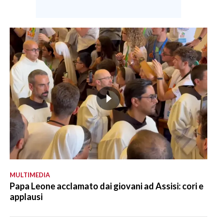
MULTIMEDIA
Papa Leone acclamato dai giovani ad Assisi: cori e
applausi