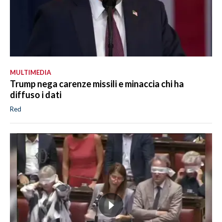
MULTIMEDIA
Trump nega carenze missili e minaccia chi ha
diffuso i dati
Red