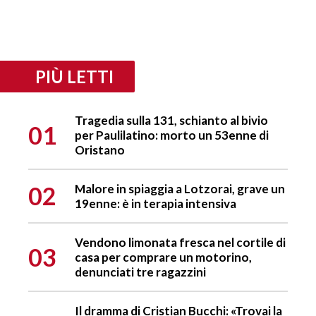
PIÙ LETTI
Tragedia sulla 131, schianto al bivio
01
per Paulilatino: morto un 53enne di
Oristano
02
Malore in spiaggia a Lotzorai, grave un
19enne: è in terapia intensiva
Vendono limonata fresca nel cortile di
03
casa per comprare un motorino,
denunciati tre ragazzini
Il dramma di Cristian Bucchi: «Trovai la