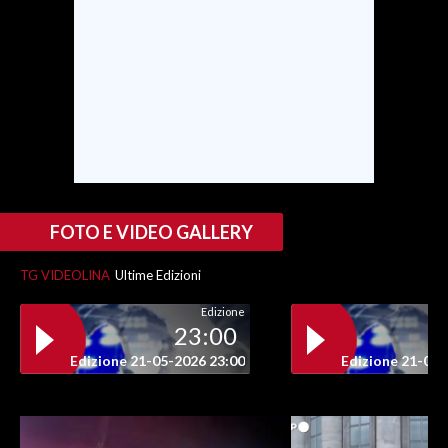
INFO AZIENDE
ABBONATI
ANNUNCI
NECROLOGI
PUBBLICITÀ
SPIAGGE
STORE
FOTO E VIDEO GALLERY
TG VIDEOLINA
Ultime Edizioni
Edizione
23:00
Edizione 21-05-2026 23:00
Edizione 21-05-