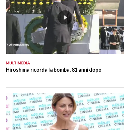
MULTIMEDIA
Hiroshima ricorda la bomba, 81 anni dopo