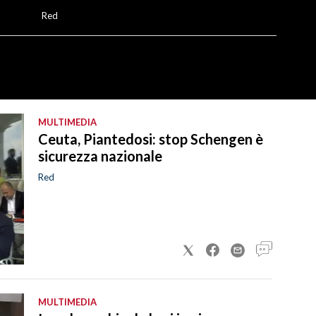
Red
MULTIMEDIA
Ceuta, Piantedosi: stop Schengen è
sicurezza nazionale
Red
MULTIMEDIA