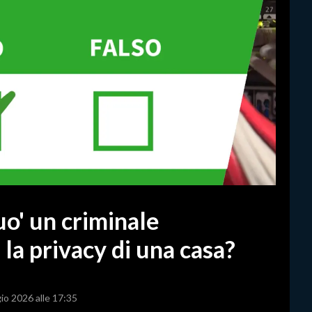
o' un criminale
 la privacy di una casa?
io 2026 alle 17:35