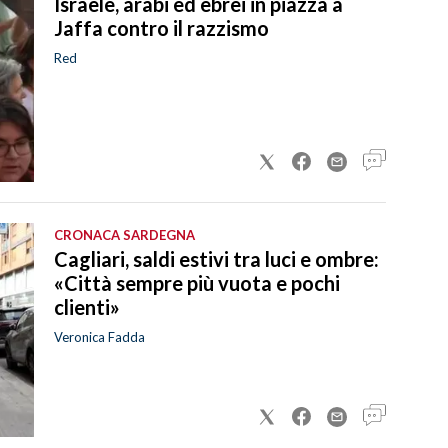
Israele, arabi ed ebrei in piazza a
Jaffa contro il razzismo
Red
CRONACA SARDEGNA
Cagliari, saldi estivi tra luci e ombre:
«Città sempre più vuota e pochi
clienti»
Veronica Fadda