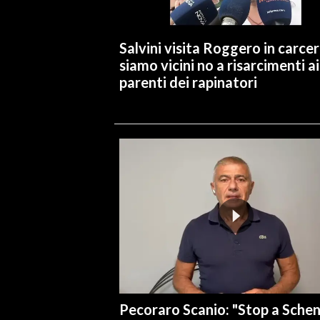
Salvini visita Roggero in carcer
siamo vicini no a risarcimenti ai
parenti dei rapinatori
Pecoraro Scanio: "Stop a Sche