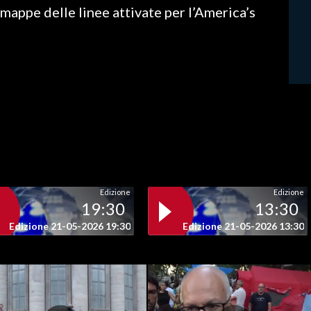
 mappe delle linee attivate per l’America’s
Edizione
Edizione
19:30
13:30
Edizione 21-05-2026 19:30
Edizione 21-05-2026 13:30