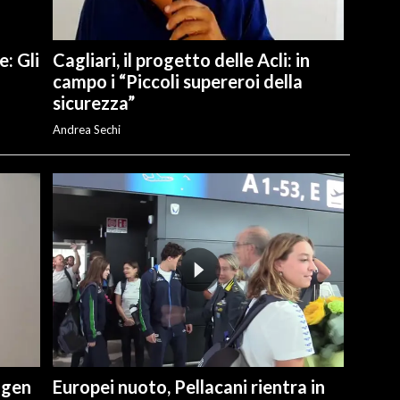
e: Gli
Cagliari, il progetto delle Acli: in
campo i “Piccoli supereroi della
sicurezza”
Andrea Sechi
ngen
Europei nuoto, Pellacani rientra in