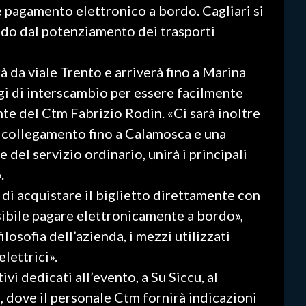
 e pagamento elettronico a bordo. Cagliari si
ndo dal potenziamento dei trasporti
à da viale Trento e arriverà fino a Marina
i di interscambio per essere facilmente
nte del Ctm Fabrizio Rodin. «Ci sarà inoltre
n collegamento fino a Calamosca e una
 del servizio ordinario, unirà i principali
.
à di acquistare il biglietto direttamente con
ssibile pagare elettronicamente a bordo»,
ilosofia dell’azienda, i mezzi utilizzati
lettrici».
vi dedicati all’evento, a Su Siccu, al
, dove il personale Ctm fornirà indicazioni