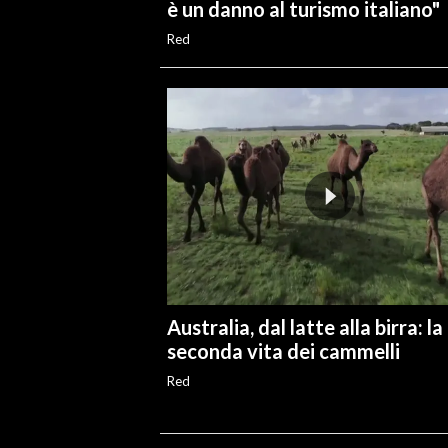
è un danno al turismo italiano"
Red
Australia, dal latte alla birra: la
seconda vita dei cammelli
Red