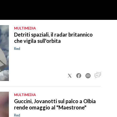
MULTIMEDIA
Detriti spaziali, il radar britannico
che vigila sull'orbita
Red
MULTIMEDIA
Guccini, Jovanotti sul palco a Olbia
rende omaggio al "Maestrone"
Red