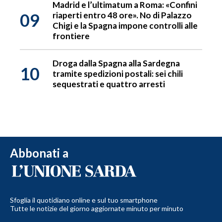
Madrid e l’ultimatum a Roma: «Confini
09
riaperti entro 48 ore». No di Palazzo
Chigi e la Spagna impone controlli alle
frontiere
Droga dalla Spagna alla Sardegna
10
tramite spedizioni postali: sei chili
sequestrati e quattro arresti
Abbonati a
Sfoglia il quotidiano online e sul tuo smartphone
Tutte le notizie del giorno aggiornate minuto per minuto