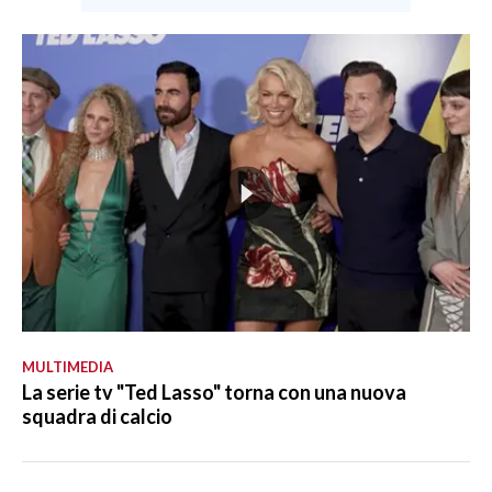
MULTIMEDIA
La serie tv "Ted Lasso" torna con una nuova
squadra di calcio