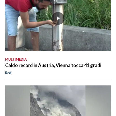
MULTIMEDIA
Caldo record in Austria, Vienna tocca 41 gradi
Red