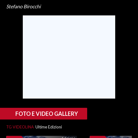
Stefano Birocchi
SPETTACOLI
GOSSIP
SALUTE
SARDEGNA TURISMO
SARDI NEL MONDO
NOTIZIE
EVENTI
#CARAUNIONE
FOTO E VIDEO GALLERY
3 MINUTI CON
TG VIDEOLINA
Ultime Edizioni
INSULARITÀ