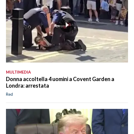
MULTIMEDIA
Donna accoltella 4 uomini a Covent Garden a
Londra: arrestata
Red