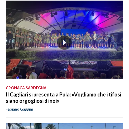
CRONACA SARDEGNA
Il Cagliari si presenta a Pula: «Vogliamo che i tifosi
siano orgogliosi di noi»
Fabiano Gaggini