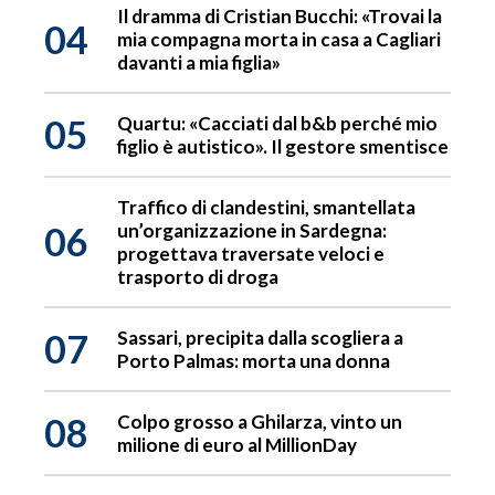
Il dramma di Cristian Bucchi: «Trovai la
04
mia compagna morta in casa a Cagliari
davanti a mia figlia»
05
Quartu: «Cacciati dal b&b perché mio
figlio è autistico». Il gestore smentisce
Traffico di clandestini, smantellata
06
un’organizzazione in Sardegna:
progettava traversate veloci e
trasporto di droga
07
Sassari, precipita dalla scogliera a
Porto Palmas: morta una donna
08
Colpo grosso a Ghilarza, vinto un
milione di euro al MillionDay