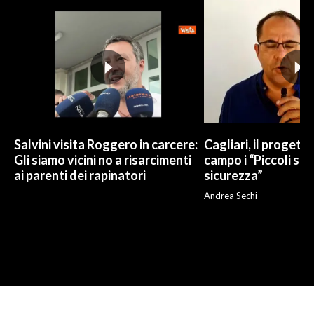
Salvini visita Roggero in carcere:
Cagliari, il progetto 
Gli siamo vicini no a risarcimenti
campo i “Piccoli sup
ai parenti dei rapinatori
sicurezza”
Andrea Sechi