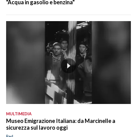
"Acqua in gasolio e benzina"
MULTIMEDIA
Museo Emigrazione Italiana: da Marcinelle a
sicurezza sul lavoro oggi
Red