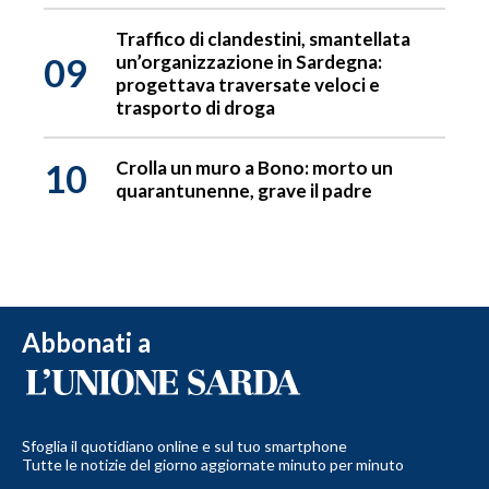
Traffico di clandestini, smantellata
09
un’organizzazione in Sardegna:
progettava traversate veloci e
trasporto di droga
10
Crolla un muro a Bono: morto un
quarantunenne, grave il padre
Abbonati a
Sfoglia il quotidiano online e sul tuo smartphone
Tutte le notizie del giorno aggiornate minuto per minuto