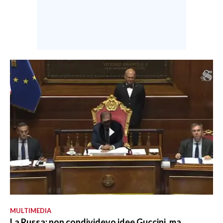
MULTIMEDIA
La Russa: non condividevo idee Guccini, ma