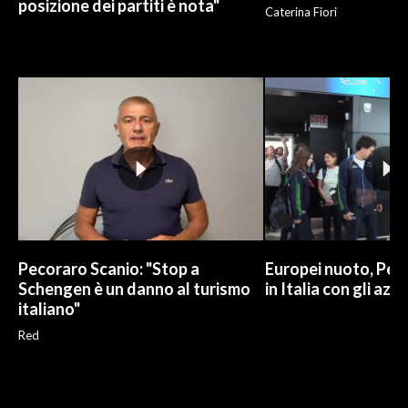
posizione dei partiti è nota"
Caterina Fiori
Pecoraro Scanio: "Stop a
Europei nuoto, Pell
Schengen è un danno al turismo
in Italia con gli azzu
italiano"
Red