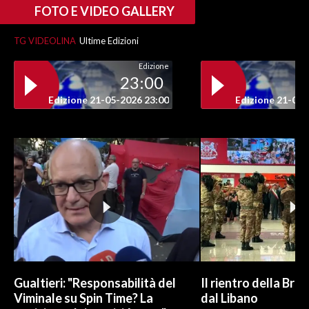
FOTO E VIDEO GALLERY
TG VIDEOLINA
Ultime Edizioni
Edizione
23:00
Edizione 21-05-2026 23:00
Edizione 21-05-
Gualtieri: "Responsabilità del
Il rientro della Bri
Viminale su Spin Time? La
dal Libano