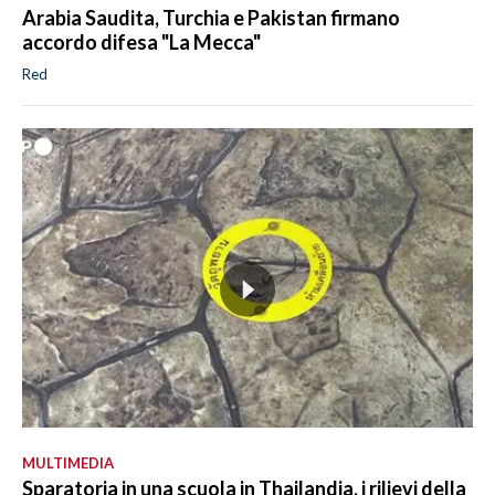
Arabia Saudita, Turchia e Pakistan firmano
accordo difesa "La Mecca"
Red
MULTIMEDIA
Sparatoria in una scuola in Thailandia, i rilievi della