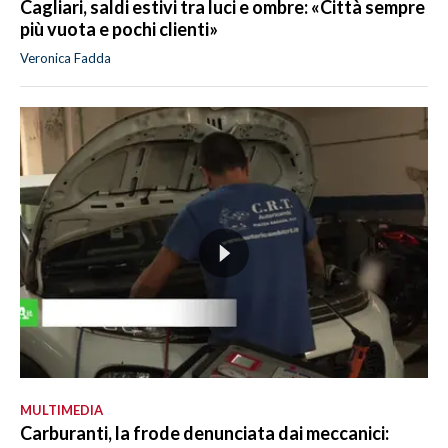
Cagliari, saldi estivi tra luci e ombre: «Città sempre
più vuota e pochi clienti»
Veronica Fadda
MULTIMEDIA
Carburanti, la frode denunciata dai meccanici: