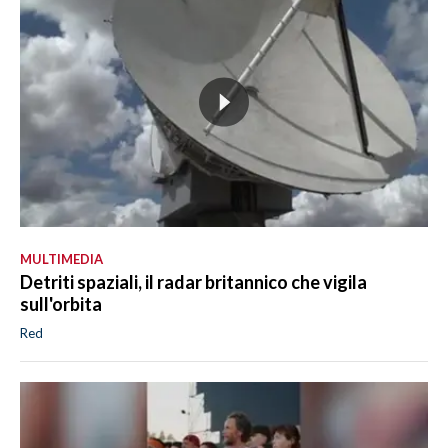
MULTIMEDIA
Detriti spaziali, il radar britannico che vigila
sull'orbita
Red