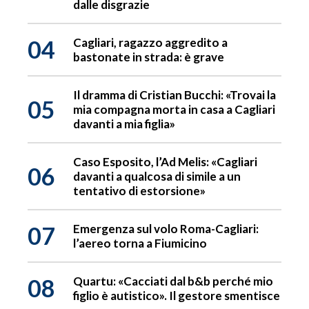
dalle disgrazie
04
Cagliari, ragazzo aggredito a
bastonate in strada: è grave
Il dramma di Cristian Bucchi: «Trovai la
05
mia compagna morta in casa a Cagliari
davanti a mia figlia»
Caso Esposito, l’Ad Melis: «Cagliari
06
davanti a qualcosa di simile a un
tentativo di estorsione»
07
Emergenza sul volo Roma-Cagliari:
l’aereo torna a Fiumicino
08
Quartu: «Cacciati dal b&b perché mio
figlio è autistico». Il gestore smentisce