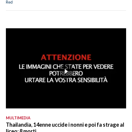
Red
MULTIMEDIA
Thailandia, 14enne uccide i nonni e poi fa strage al
liceo: 8 morti