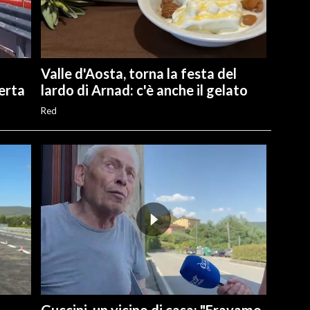
Valle d'Aosta, torna la festa del
perta
lardo di Arnad: c'è anche il gelato
Red
Guccini, un vicino di casa: "Eravamo