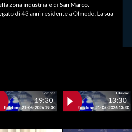
lla zona industriale di San Marco.
iegato di 43 anni residente a Olmedo. La sua
Edizione
Edizione
19:30
13:30
Edizione 21-05-2026 19:30
Edizione 21-05-2026 13:30