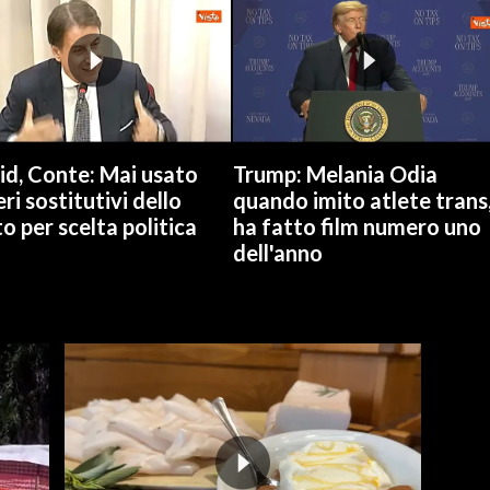
id, Conte: Mai usato
Trump: Melania Odia
ri sostitutivi dello
quando imito atlete trans
o per scelta politica
ha fatto film numero uno
dell'anno