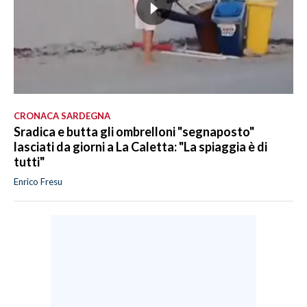
CRONACA SARDEGNA
Sradica e butta gli ombrelloni "segnaposto"
lasciati da giorni a La Caletta: "La spiaggia è di
tutti"
Enrico Fresu