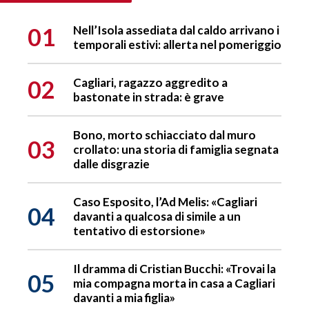
01
Nell’Isola assediata dal caldo arrivano i
temporali estivi: allerta nel pomeriggio
02
Cagliari, ragazzo aggredito a
bastonate in strada: è grave
Bono, morto schiacciato dal muro
03
crollato: una storia di famiglia segnata
dalle disgrazie
Caso Esposito, l’Ad Melis: «Cagliari
04
davanti a qualcosa di simile a un
tentativo di estorsione»
Il dramma di Cristian Bucchi: «Trovai la
05
mia compagna morta in casa a Cagliari
davanti a mia figlia»