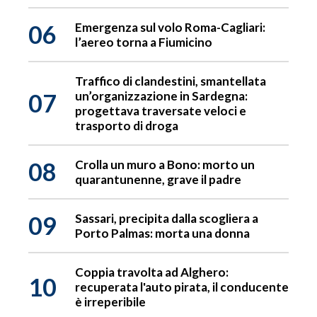
06
Emergenza sul volo Roma-Cagliari:
l’aereo torna a Fiumicino
Traffico di clandestini, smantellata
07
un’organizzazione in Sardegna:
progettava traversate veloci e
trasporto di droga
08
Crolla un muro a Bono: morto un
quarantunenne, grave il padre
09
Sassari, precipita dalla scogliera a
Porto Palmas: morta una donna
Coppia travolta ad Alghero:
10
recuperata l'auto pirata, il conducente
è irreperibile