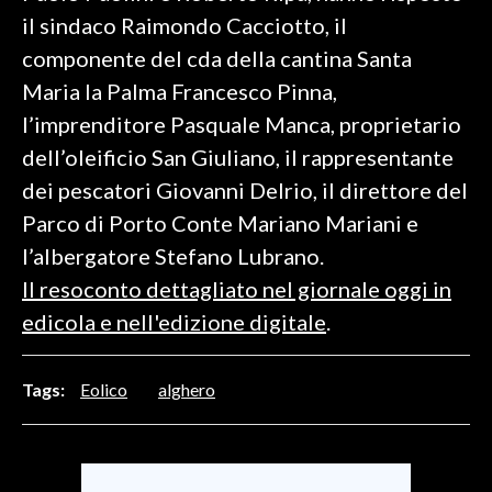
il sindaco Raimondo Cacciotto, il
SPETTACOLI
componente del cda della cantina Santa
Maria la Palma Francesco Pinna,
GOSSIP
l’imprenditore Pasquale Manca, proprietario
SALUTE
dell’oleificio San Giuliano, il rappresentante
dei pescatori Giovanni Delrio, il direttore del
SARDEGNA TURISMO
Parco di Porto Conte Mariano Mariani e
l’albergatore Stefano Lubrano.
SARDI NEL MONDO
Il resoconto dettagliato nel giornale oggi in
NOTIZIE
edicola e nell'edizione digitale
.
EVENTI
#CARAUNIONE
Tags:
Eolico
alghero
3 MINUTI CON
INSULARITÀ