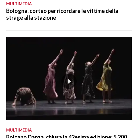
MULTIMEDIA
Bologna, corteo per ricordare le vittime della
strage alla stazione
MULTIMEDIA
Bolzano Danza, chiusa la 42esima edizione: 5.200