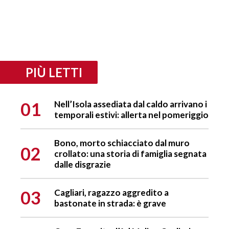
PIÙ LETTI
01
Nell’Isola assediata dal caldo arrivano i
temporali estivi: allerta nel pomeriggio
Bono, morto schiacciato dal muro
02
crollato: una storia di famiglia segnata
dalle disgrazie
03
Cagliari, ragazzo aggredito a
bastonate in strada: è grave