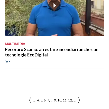
MULTIMEDIA
Pecoraro Scanio: arrestare incendiari anche con
tecnologie EcoDigital
Red
...
4
5
6
7
8
9
10
11
12
...