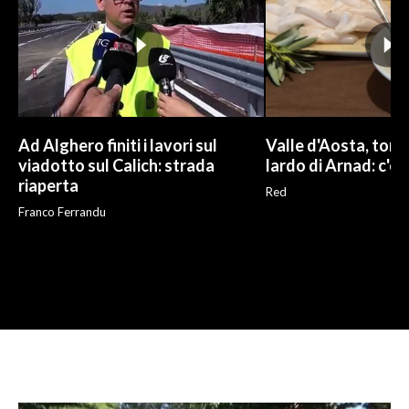
Ad Alghero finiti i lavori sul
Valle d'Aosta, torna
viadotto sul Calich: strada
lardo di Arnad: c'è 
riaperta
Red
Franco Ferrandu