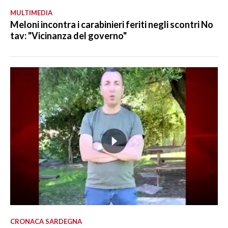
MULTIMEDIA
Meloni incontra i carabinieri feriti negli scontri No
tav: "Vicinanza del governo"
CRONACA SARDEGNA