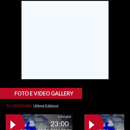
INFO AZIENDE
ABBONATI
ANNUNCI
NECROLOGI
PUBBLICITÀ
SPIAGGE
STORE
FOTO E VIDEO GALLERY
TG VIDEOLINA
Ultime Edizioni
Edizione
23:00