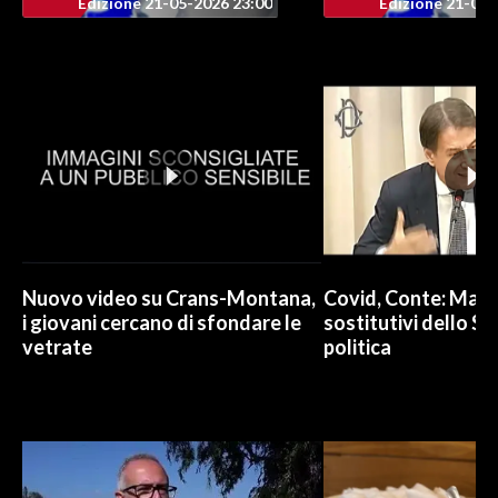
Edizione 21-05-2026 23:00
Edizione 21-05-
Nuovo video su Crans-Montana,
Covid, Conte: Mai u
i giovani cercano di sfondare le
sostitutivi dello St
vetrate
politica