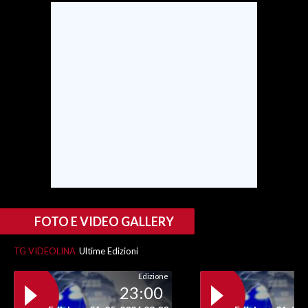
INFO AZIENDE
ABBONATI
ANNUNCI
NECROLOGI
PUBBLICITÀ
SPIAGGE
STORE
FOTO E VIDEO GALLERY
TG VIDEOLINA
Ultime Edizioni
Edizione
23:00