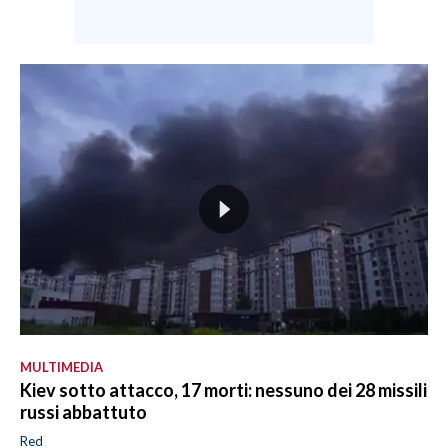
MULTIMEDIA
Kiev sotto attacco, 17 morti: nessuno dei 28 missili
russi abbattuto
Red