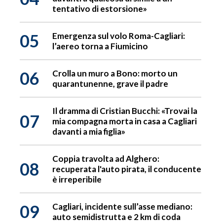
tentativo di estorsione»
05
Emergenza sul volo Roma-Cagliari:
l’aereo torna a Fiumicino
06
Crolla un muro a Bono: morto un
quarantunenne, grave il padre
Il dramma di Cristian Bucchi: «Trovai la
07
mia compagna morta in casa a Cagliari
davanti a mia figlia»
Coppia travolta ad Alghero:
08
recuperata l'auto pirata, il conducente
è irreperibile
09
Cagliari, incidente sull’asse mediano:
auto semidistrutta e 2 km di coda