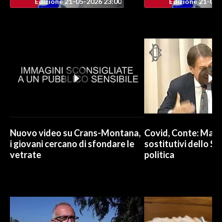
Edizione 21-05-2026 23:00
Edizione 21-05-
Nuovo video su Crans-Montana,
Covid, Conte: Mai u
i giovani cercano di sfondare le
sostitutivi dello St
vetrate
politica