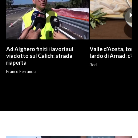
Ad Alghero finiti i lavori sul
Valle d'Aosta, torna
viadotto sul Calich: strada
lardo di Arnad: c'è 
riaperta
Red
Franco Ferrandu