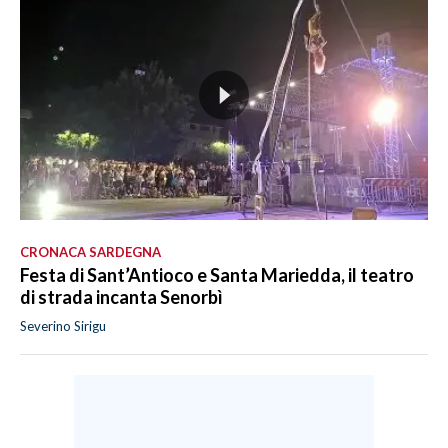
CRONACA SARDEGNA
Festa di Sant’Antioco e Santa Mariedda, il teatro
di strada incanta Senorbì
Severino Sirigu