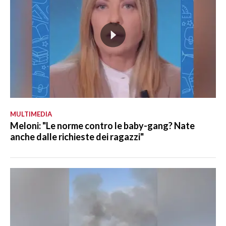
MULTIMEDIA
Meloni: "Le norme contro le baby-gang? Nate
anche dalle richieste dei ragazzi"