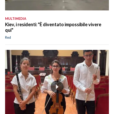
MULTIMEDIA
Kiev, i residenti: "È diventato impossibile vivere
qui"
Red