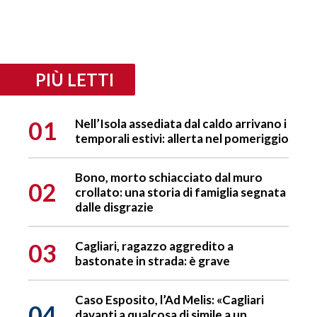
PIÙ LETTI
01
Nell’Isola assediata dal caldo arrivano i
temporali estivi: allerta nel pomeriggio
Bono, morto schiacciato dal muro
02
crollato: una storia di famiglia segnata
dalle disgrazie
03
Cagliari, ragazzo aggredito a
bastonate in strada: è grave
Caso Esposito, l’Ad Melis: «Cagliari
04
davanti a qualcosa di simile a un