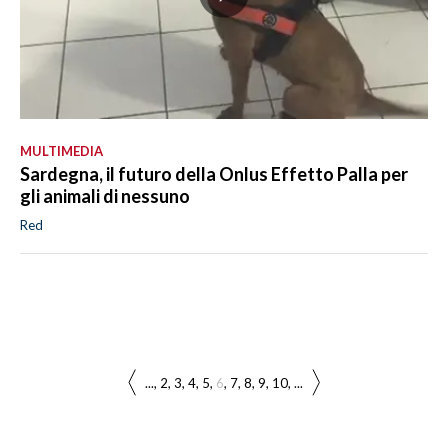
MULTIMEDIA
Sardegna, il futuro della Onlus Effetto Palla per
gli animali di nessuno
Red
...
2
3
4
5
6
7
8
9
10
...