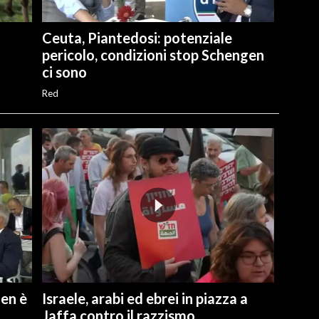
Ceuta, Piantedosi: potenziale
pericolo, condizioni stop Schengen
ci sono
Red
gen è
Israele, arabi ed ebrei in piazza a
Jaffa contro il razzismo