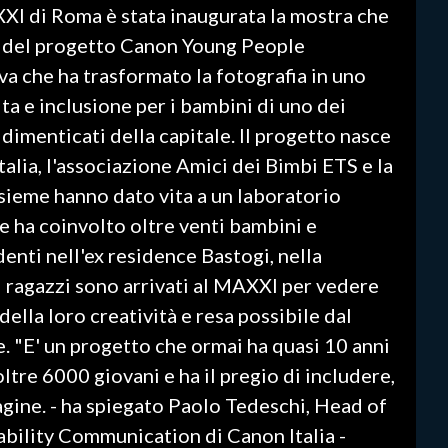
XXI di Roma è stata inaugurata la mostra che
o del progetto Canon Young People
va che ha trasformato la fotografia in uno
ta e inclusione per i bambini di uno dei
dimenticati della capitale. Il progetto nasce
talia, l'associazione Amici dei Bimbi ETS e la
sieme hanno dato vita a un laboratorio
e ha coinvolto oltre venti bambini e
denti nell'ex residence Bastogi, nella
i ragazzi sono arrivati al MAXXI per vedere
della loro creatività e resa possibile dal
"E' un progetto che ormai ha quasi 10 anni
oltre 6000 giovani e ha il pregio di includere,
agine. - ha spiegato Paolo Tedeschi, Head of
bility Communication di Canon Italia -