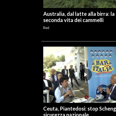
Australia, dal latte alla birra: la
seconda vita dei cammelli
Red
Ceuta, Piantedosi: stop Schen
sicurezza nazionale