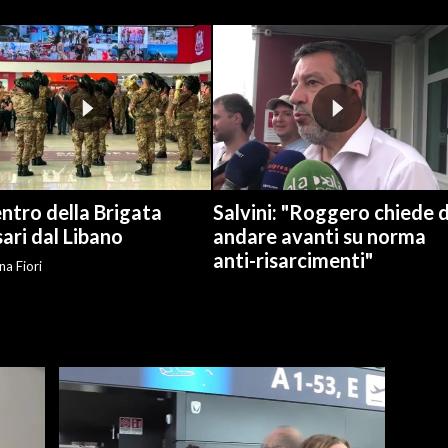
ientro della Brigata
Salvini: "Roggero chiede d
ari dal Libano
andare avanti su norma
anti-risarcimenti"
na Fiori