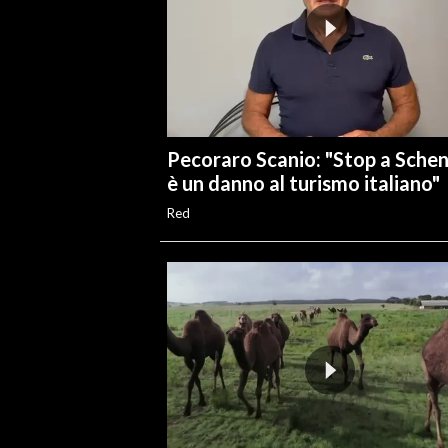
Pecoraro Scanio: "Stop a Sche
è un danno al turismo italiano"
Red