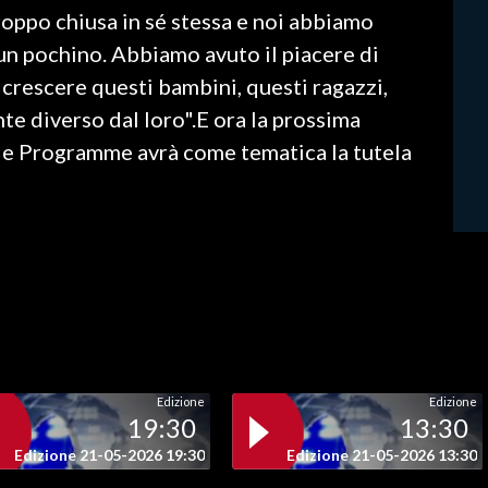
roppo chiusa in sé stessa e noi abbiamo
 un pochino. Abbiamo avuto il piacere di
crescere questi bambini, questi ragazzi,
 diverso dal loro".E ora la prossima
e Programme avrà come tematica la tutela
Edizione
Edizione
19:30
13:30
Edizione 21-05-2026 19:30
Edizione 21-05-2026 13:30