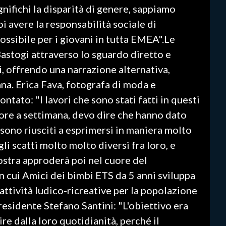
ifichi la disparità di genere, sappiamo
i avere la responsabilità sociale di
ossibile per i giovani in tutta EMEA".Le
astogi attraverso lo sguardo diretto e
i, offrendo una narrazione alternativa,
a. Erica Fava, fotografa di moda e
ntato: "I lavori che sono stati fatti in questi
 ore a settimana, devo dire che hanno dato
i sono riusciti a esprimersi in maniera molto
i scatti molto molto diversi fra loro, e
ostra approderà poi nel cuore del
n cui Amici dei bimbi ETS da 5 anni sviluppa
e attività ludico-ricreative per la popolazione
residente Stefano Santini: "L'obiettivo era
ire dalla loro quotidianità, perché il