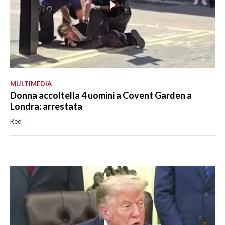
MULTIMEDIA
Donna accoltella 4 uomini a Covent Garden a
Londra: arrestata
Red