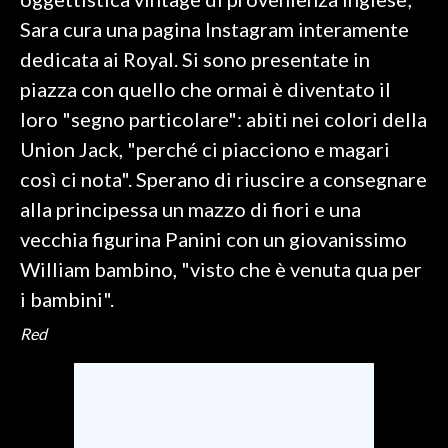
Sara cura una pagina Instagram interamente
INFO AZIENDE
dedicata ai Royal. Si sono presentate in
ABBONATI
piazza con quello che ormai è diventato il
ANNUNCI
loro "segno particolare": abiti nei colori della
NECROLOGI
Union Jack, "perché ci piacciono e magari
PUBBLICITÀ
così ci nota". Sperano di riuscire a consegnare
SPIAGGE
alla principessa un mazzo di fiori e una
STORE
vecchia figurina Panini con un giovanissimo
William bambino, "visto che è venuta qua per
i bambini".
Red