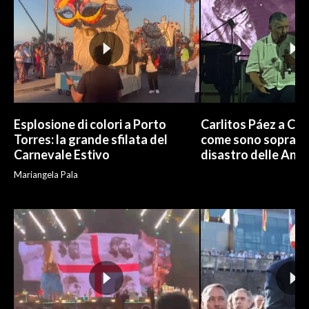
Esplosione di colori a Porto
Carlitos Páez a Cagl
Torres: la grande sfilata del
come sono sopravvi
Carnevale Estivo
disastro delle And
Mariangela Pala