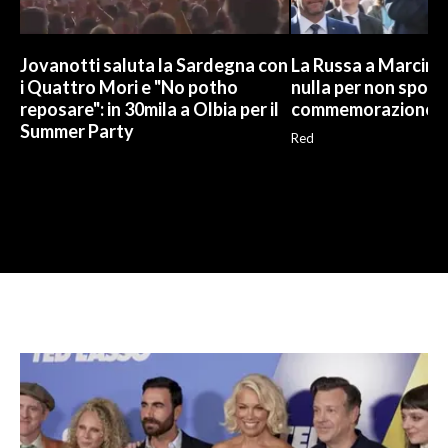
Jovanotti saluta la Sardegna con
La Russa a Marcinel
i Quattro Mori e "No potho
nulla per non sporc
reposare": in 30mila a Olbia per il
commemorazione
Summer Party
Red