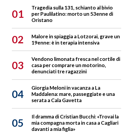
Tragedia sulla 131, schianto al bivio
01
per Paulilatino: morto un 53enne di
Oristano
02
Malore in spiaggia a Lotzorai, grave un
19enne: è in terapia intensiva
Vendono limonata fresca nel cortile di
03
casa per comprare un motorino,
denunciati tre ragazzini
Giorgia Meloni in vacanza a La
04
Maddalena: mare, passeggiate e una
serata a Cala Gavetta
Il dramma di Cristian Bucchi: «Trovai la
05
mia compagna morta in casa a Cagliari
davanti a mia figlia»