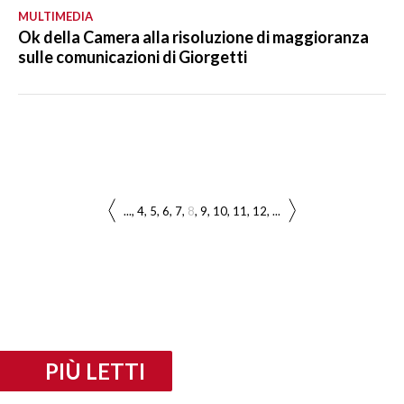
MULTIMEDIA
Ok della Camera alla risoluzione di maggioranza
sulle comunicazioni di Giorgetti
...
4
5
6
7
8
9
10
11
12
...
PIÙ LETTI