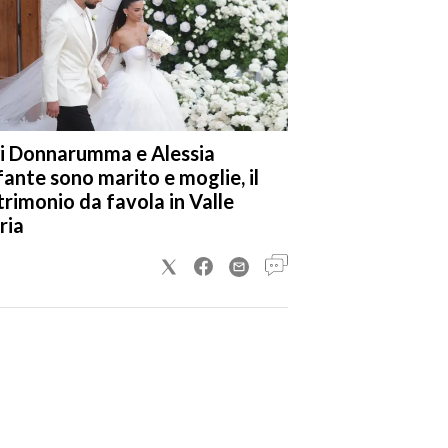
i Donnarumma e Alessia
fante sono marito e moglie, il
rimonio da favola in Valle
ria