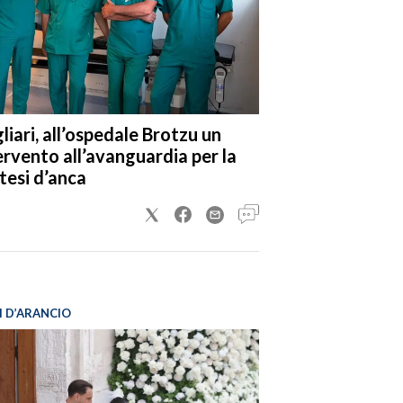
liari, all’ospedale Brotzu un
ervento all’avanguardia per la
tesi d’anca
I D’ARANCIO