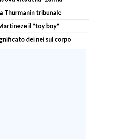
 Thurmanin tribunale
Martineze il "toy boy"
significato dei nei sul corpo