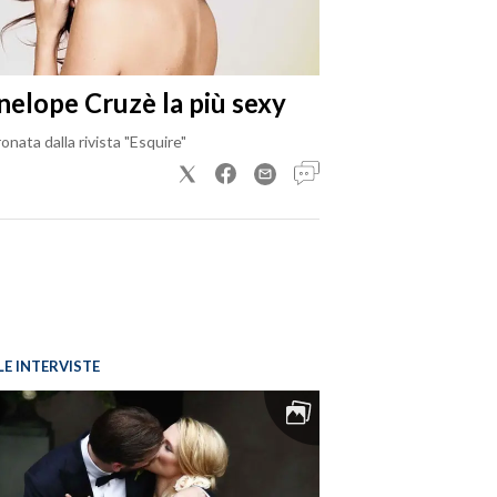
nelope Cruzè la più sexy
onata dalla rivista "Esquire"
LE INTERVISTE