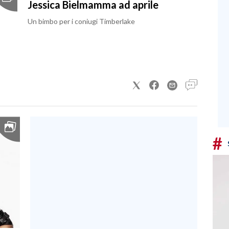
Jessica Bielmamma ad aprile
Un bimbo per i coniugi Timberlake
#