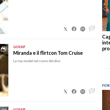
Cag
int
GOSSIP
pro
Miranda e il flirtcon Tom Cruise
La top model nel cuore del divo
FIOR
GOSSIP