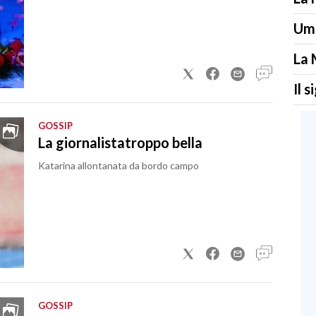
Uma
La 
Il 
GOSSIP
La giornalistatroppo bella
Katarina allontanata da bordo campo
GOSSIP