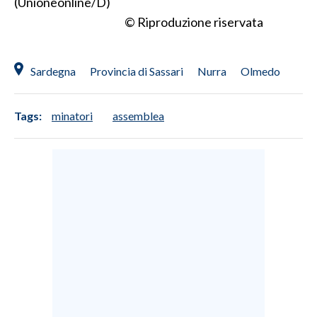
(Unioneonline/D)
© Riproduzione riservata
Sardegna
Provincia di Sassari
Nurra
Olmedo
Tags:
minatori
assemblea