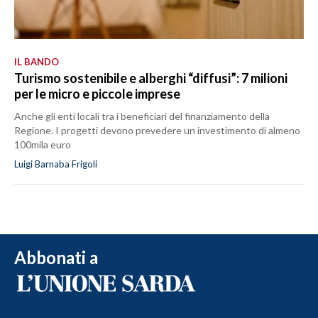
IL BANDO
Turismo sostenibile e alberghi “diffusi”: 7 milioni
per le micro e piccole imprese
Anche gli enti locali tra i beneficiari del finanziamento della
Regione. I progetti devono prevedere un investimento di almeno
100mila euro
Luigi Barnaba Frigoli
Abbonati a