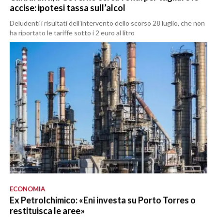
accise: ipotesi tassa sull’alcol
Deludenti i risultati dell’intervento dello scorso 28 luglio, che non
ha riportato le tariffe sotto i 2 euro al litro
ECONOMIA
Ex Petrolchimico: «Eni investa su Porto Torres o
restituisca le aree»