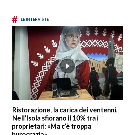
#
LE INTERVISTE
Ristorazione, la carica dei ventenni.
Nell'Isola sfiorano il 10% tra i
proprietari: «Ma c'è troppa
burocrazia»