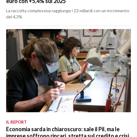
euro con +5,4% sul 2025
La raccolta complessiva raggiunge i 23 miliardi con un incremento
del 4,3%
IL REPORT
Economia sarda in chiaroscuro: sale il Pil, ma le
imprese soffrono rincari, stretta sul credito e crisi