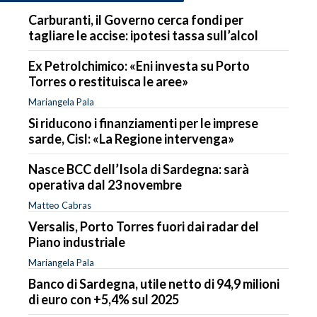
Carburanti, il Governo cerca fondi per
tagliare le accise: ipotesi tassa sull’alcol
Ex Petrolchimico: «Eni investa su Porto
Torres o restituisca le aree»
Mariangela Pala
Si riducono i finanziamenti per le imprese
sarde, Cisl: «La Regione intervenga»
Nasce BCC dell’Isola di Sardegna: sarà
operativa dal 23 novembre
Matteo Cabras
Versalis, Porto Torres fuori dai radar del
Piano industriale
Mariangela Pala
Banco di Sardegna, utile netto di 94,9 milioni
di euro con +5,4% sul 2025