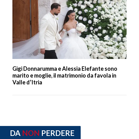
Gigi Donnarumma e Alessia Elefante sono
marito e moglie, il matrimonio da favola in
Valle d’Itria
DA
NON
PERDERE