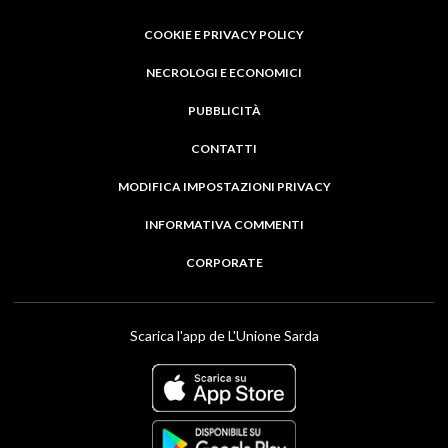
COOKIE E PRIVACY POLICY
NECROLOGI E ECONOMICI
PUBBLICITÀ
CONTATTI
MODIFICA IMPOSTAZIONI PRIVACY
INFORMATIVA COMMENTI
CORPORATE
Scarica l'app de L'Unione Sarda