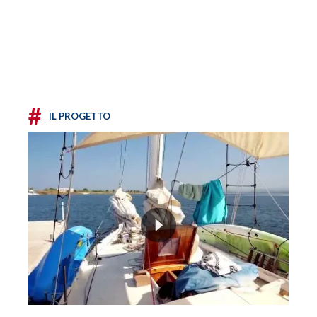
#
IL PROGETTO