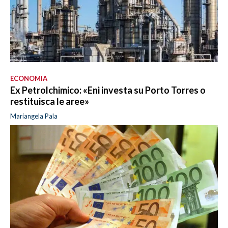
ECONOMIA
Ex Petrolchimico: «Eni investa su Porto Torres o
restituisca le aree»
Mariangela Pala