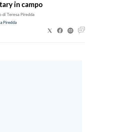
tary in campo
o di Teresa Piredda
a Piredda