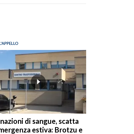
L'APPELLO
nazioni di sangue, scatta
emergenza estiva: Brotzu e