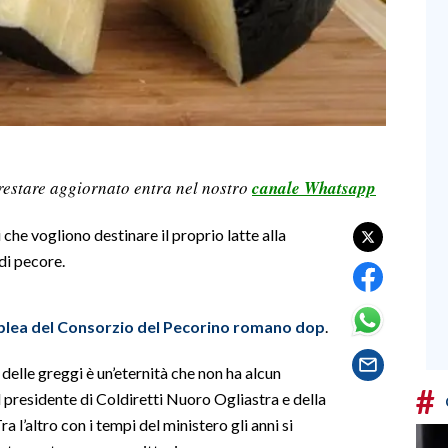
restare aggiornato entra nel nostro
canale Whatsapp
i che vogliono destinare il proprio latte alla
di pecore.
blea del Consorzio del Pecorino romano dop
.
delle greggi è un’eternità che non ha alcun
#
presidente di Coldiretti Nuoro Ogliastra e della
a l’altro con i tempi del ministero gli anni si