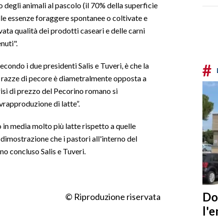
 degli animali al pascolo (il 70% della superficie
alle essenze foraggere spontanee o coltivate e
vata qualità dei prodotti caseari e delle carni
nuti".
#
condo i due presidenti Salis e Tuveri, è che la
e razze di pecore è diametralmente opposta a
risi di prezzo del Pecorino romano si
rapproduzione di latte”.
in media molto più latte rispetto a quelle
dimostrazione che i pastori all'interno del
no concluso Salis e Tuveri.
Do
© Riproduzione riservata
l'