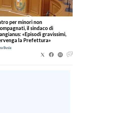
tro per minori non
ompagnati, il sindaco di
angianus: «Episodi gravissimi,
ervenga la Prefettura»
ea Busia