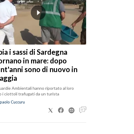
ia i sassi di Sardegna
tornano in mare: dopo
ent'anni sono di nuovo in
iaggia
ardie Ambientali hanno riportato al loro
 i ciottoli trafugati da un turista
paolo Cuccuru