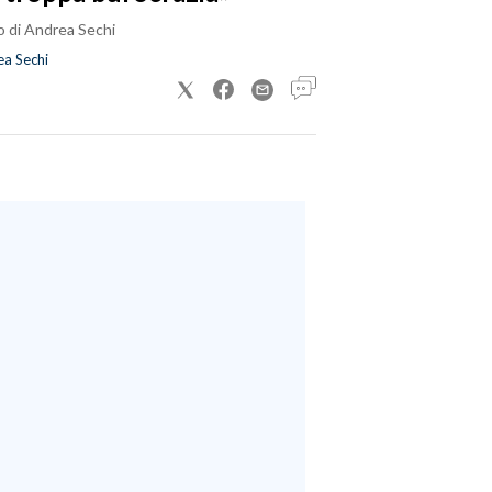
o di Andrea Sechi
a Sechi