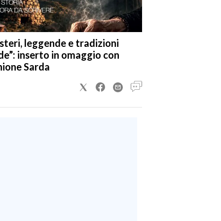
steri, leggende e tradizioni
de”: inserto in omaggio con
nione Sarda