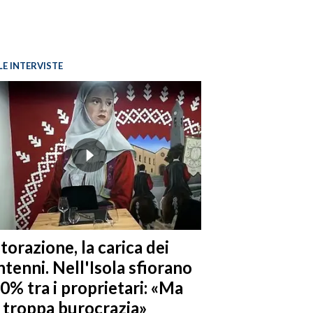
LE INTERVISTE
torazione, la carica dei
tenni. Nell'Isola sfiorano
10% tra i proprietari: «Ma
è troppa burocrazia»