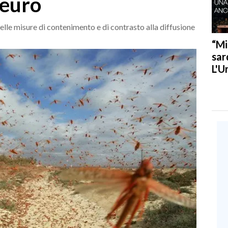
 euro
delle misure di contenimento e di contrasto alla diffusione
“Mi
sar
L'U