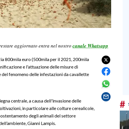
restare aggiornato entra nel nostro
canale Whatsapp
zia 800mila euro (500mila per il 2021, 200mila
anificazione e l'attuazione delle misure di
e del fenomeno delle infestazioni da cavallette
egna centrale, a causa dell'invasione delle
#
oltivazioni, in particolare alle colture cerealicole,
 sostentamento degli animali del settore
 dell’ambiente, Gianni Lampis.